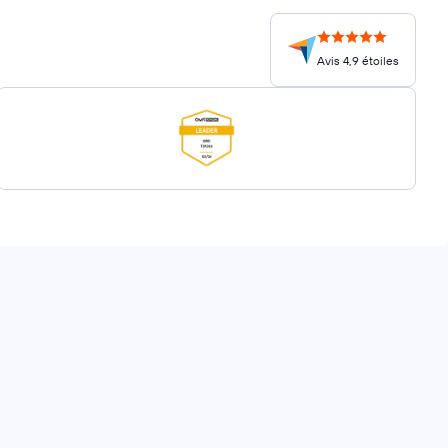
Avis 4,9 étoiles