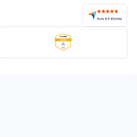
Avis 4,9 étoiles