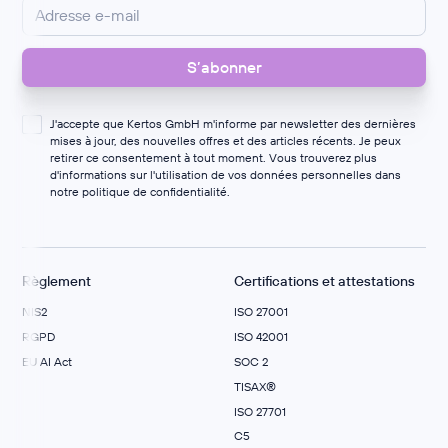
J'accepte que Kertos GmbH m'informe par newsletter des dernières
mises à jour, des nouvelles offres et des articles récents. Je peux
retirer ce consentement à tout moment. Vous trouverez plus
d'informations sur l'utilisation de vos données personnelles dans
notre
politique de confidentialité
.
Règlement
Certifications et attestations
NIS2
ISO 27001
RGPD
ISO 42001
EU AI Act
SOC 2
TISAX®
ISO 27701
C5