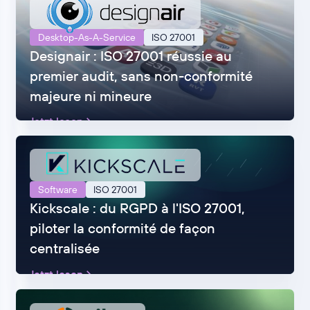
Desktop-As-A-Service
ISO 27001
Designair : ISO 27001 réussie au
premier audit, sans non-conformité
majeure ni mineure
Jetzt lesen
Software
ISO 27001
Kickscale : du RGPD à l'ISO 27001,
piloter la conformité de façon
centralisée
Jetzt lesen