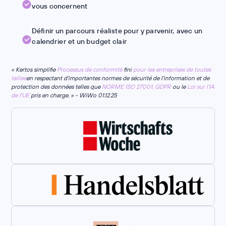
vous concernent
Définir un parcours réaliste pour y parvenir, avec un
calendrier et un budget clair
« Kertos simplifie
Processus de conformité
fini
pour les entreprises de toutes
tailles
en respectant d'importantes normes de sécurité de l'information et de
protection des données telles que
NORME ISO 27001,
GDPR
ou le
Loi sur l'IA
de l'UE
pris en charge. » - WiWo 01.12.25