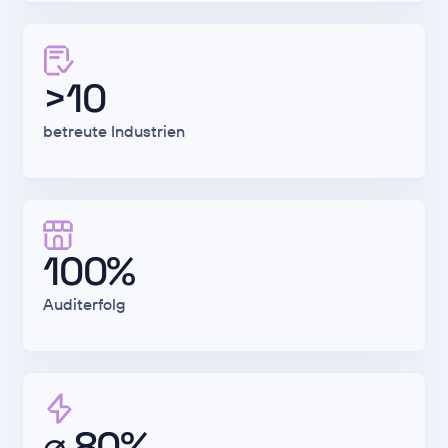
>10
betreute Industrien
100%
Auditerfolg
⌀ 80%