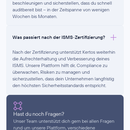
beschleunigen und sicherstellen, dass du schnell
auditbereit bist – in der Zeitspanne von wenigen
Wochen bis Monaten.
Was passiert nach der ISMS-Zertifizierung?
Nach der Zertifizierung unterstützt Kertos weiterhin
die Aufrechterhaltung und Verbesserung deines
ISMS. Unsere Plattform hilft dir, Compliance zu
überwachen, Risiken zu managen und
sicherzustellen, dass dein Unternehmen langfristig
den höchsten Sicherheitsstandards entspricht.
Hast du noch Fragen?
Unser Team unterstützt dich gern bei allen Fragen
rund um unsere Plattform, verschiedene