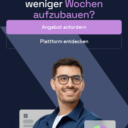
weniger
Wochen
aufzubauen?
Angebot anfordern
Plattform entdecken