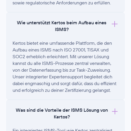
sowie regulatorische Anforderungen zu erfüllen.
Wie unterstützt Kertos beim Aufbau eines
ISMS?
Kertos bietet eine umfassende Plattform, die den
Aufbau eines ISMS nach ISO 27001, TISAX und
SOC2 erheblich erleichtert. Mit unserer Lösung
kannst du alle ISMS-Prozesse zentral verwalten,
von der Datenerfassung bis zur Task-Zuweisung.
Unser integrierter Expertensupport begleitet dich
dabei engmaschig und sorgt dafür, dass du effizient
und erfolgreich zu deiner Zertifizierung gelangst.
Was sind die Vorteile der ISMS Lösung von
Kertos?
Ein integriertes ISMS-Tool wie Kertos zentralisiert