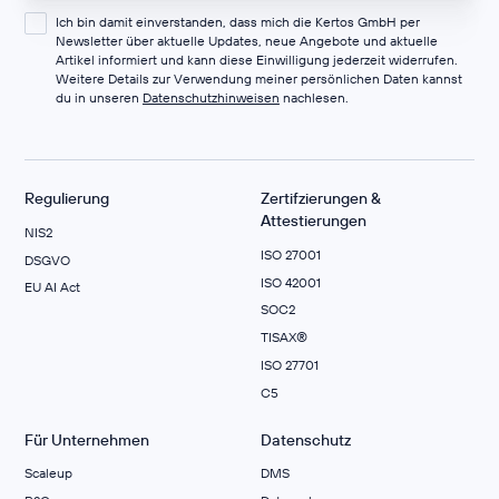
Ich bin damit einverstanden, dass mich die Kertos GmbH per
Newsletter über aktuelle Updates, neue Angebote und aktuelle
Artikel informiert und kann diese Einwilligung jederzeit widerrufen.
Weitere Details zur Verwendung meiner persönlichen Daten kannst
du in unseren
Datenschutzhinweisen
nachlesen.
Regulierung
Zertifzierungen &
Attestierungen
NIS2
ISO 27001
DSGVO
ISO 42001
EU AI Act
SOC2
TISAX®
ISO 27701
C5
Für Unternehmen
Datenschutz
Scaleup
DMS