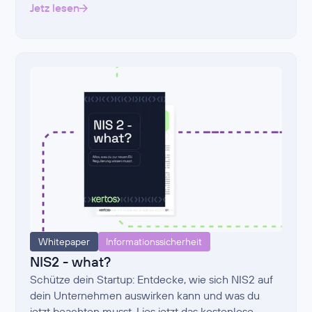
Jetz lesen
Whitepaper
Informationssicherheit
NIS2 - what?
Schütze dein Startup: Entdecke, wie sich NIS2 auf
dein Unternehmen auswirken kann und was du
jetzt beachten musst. Lies jetzt das kostenlose