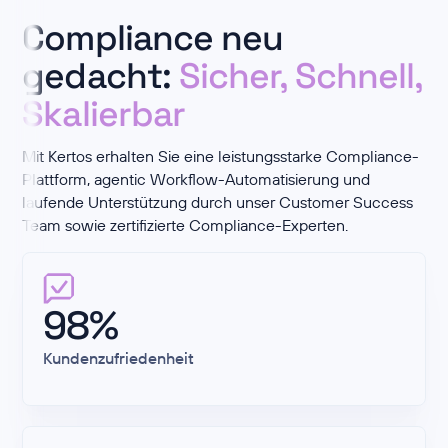
Compliance neu
gedacht:
Sicher, Schnell,
Skalierbar
Mit Kertos erhalten Sie eine leistungsstarke Compliance-
Plattform, agentic Workflow-Automatisierung und
laufende Unterstützung durch unser Customer Success
Team sowie zertifizierte Compliance-
Experten
.
98%
Kundenzufriedenheit