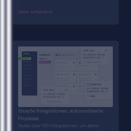
Mehr erfahren
Smarte Integrationen, automatisierte
Prozesse
Nutze über 100 Integrationen, um deine