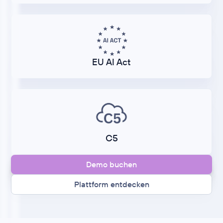
EU AI Act
C5
Demo buchen
Plattform entdecken