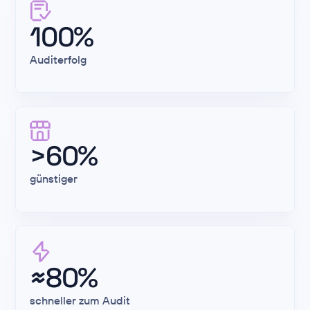
100%
Auditerfolg
>60%
günstiger
≈80%
schneller zum Audit