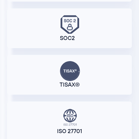
SOC2
TISAX®
ISO 27701