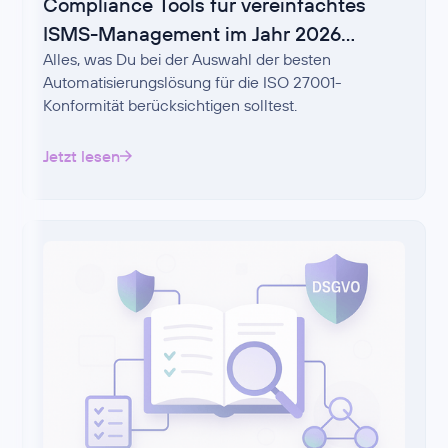
Compliance Tools für vereinfachtes
ISMS-Management im Jahr 2026
Alles, was Du bei der Auswahl der besten
auswählen
Automatisierungslösung für die ISO 27001-
Konformität berücksichtigen solltest.
Jetzt lesen