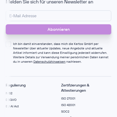
Melden Sie sich für unseren Newsletter an
Ich bin damit einverstanden, dass mich die Kertos GmbH per
Newsletter über aktuelle Updates, neue Angebote und aktuelle
Artikel informiert und kann diese Einwilligung jederzeit widerrufen.
Weitere Details zur Verwendung meiner persönlichen Daten kannst
du in unseren
Datenschutzhinweisen
nachlesen.
Regulierung
Zertifzierungen &
Attestierungen
NIS2
ISO 27001
DSGVO
ISO 42001
EU AI Act
SOC2