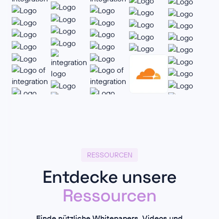
RESSOURCEN
Entdecke unsere
Ressourcen
Finde nützliche Whitepapers, Videos und