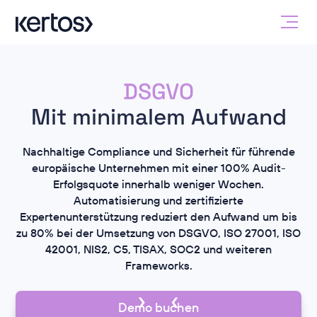
SOC2
NIS2
DSGVO
Compliance
Mit minimalem Aufwand
Nachhaltige Compliance und Sicherheit für führende
europäische Unternehmen mit einer 100% Audit-
Erfolgsquote innerhalb weniger Wochen.
Automatisierung und zertifizierte
Expertenunterstützung reduziert den Aufwand um bis
zu 80% bei der Umsetzung von DSGVO, ISO 27001, ISO
42001, NIS2, C5, TISAX, SOC2 und weiteren
Frameworks.
Demo buchen