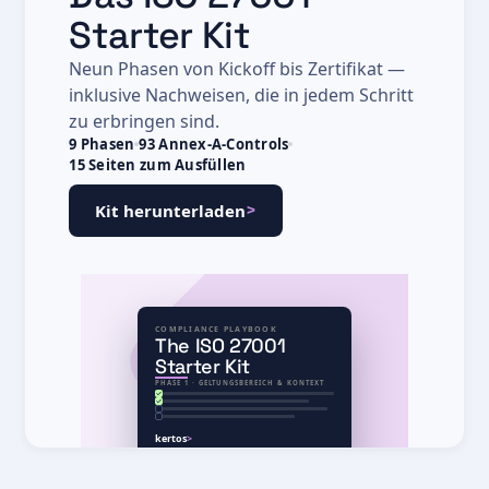
Starter Kit
Neun Phasen von Kickoff bis Zertifikat —
inklusive Nachweisen, die in jedem Schritt
zu erbringen sind.
9 Phasen
93 Annex-A-Controls
15 Seiten zum Ausfüllen
>
Kit herunterladen
COMPLIANCE PLAYBOOK
The ISO 27001
Starter Kit
PHASE 1 · GELTUNGSBEREICH & KONTEXT
kertos
>