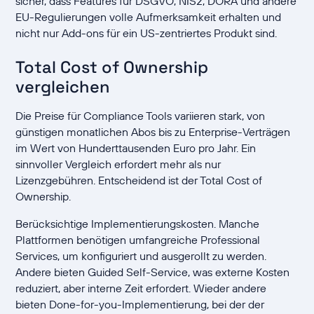
sicher, dass Features für DSGVO, NIS2, DORA und andere
EU-Regulierungen volle Aufmerksamkeit erhalten und
nicht nur Add-ons für ein US-zentriertes Produkt sind.
Total Cost of Ownership
vergleichen
Die Preise für Compliance Tools variieren stark, von
günstigen monatlichen Abos bis zu Enterprise-Verträgen
im Wert von Hunderttausenden Euro pro Jahr. Ein
sinnvoller Vergleich erfordert mehr als nur
Lizenzgebühren. Entscheidend ist der Total Cost of
Ownership.
Berücksichtige Implementierungskosten. Manche
Plattformen benötigen umfangreiche Professional
Services, um konfiguriert und ausgerollt zu werden.
Andere bieten Guided Self-Service, was externe Kosten
reduziert, aber interne Zeit erfordert. Wieder andere
bieten Done-for-you-Implementierung, bei der der