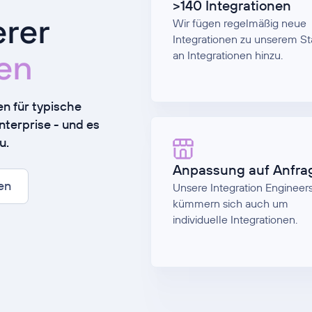
>140 Integrationen
erer
Wir fügen regelmäßig neue
Integrationen zu unserem S
nen
an Integrationen hinzu.
en für typische
terprise - und es
u.
Anpassung auf Anfra
en
Unsere Integration Engineer
kümmern sich auch um
individuelle Integrationen.