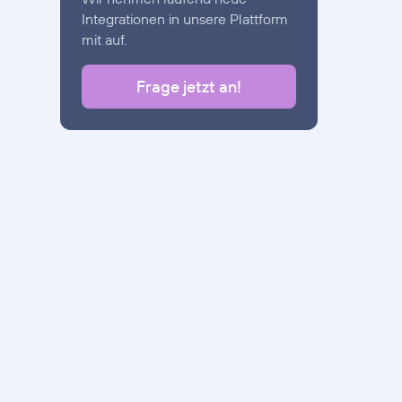
Integrationen in unsere Plattform
mit auf.
Frage jetzt an!