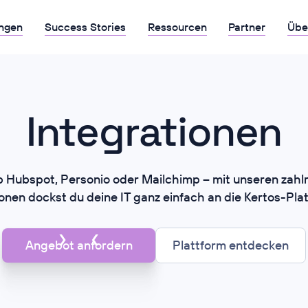
ngen
Success Stories
Ressourcen
Partner
Übe
Integrationen
b Hubspot, Personio oder Mailchimp – mit unseren zahl
onen dockst du deine IT ganz einfach an die Kertos-Pla
Angebot anfordern
Plattform entdecken