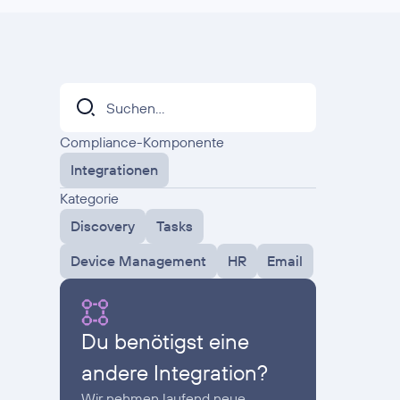
Compliance-Komponente
Integrationen
Kategorie
Discovery
Tasks
Device Management
HR
Email
Du benötigst eine
andere Integration?
Wir nehmen laufend neue