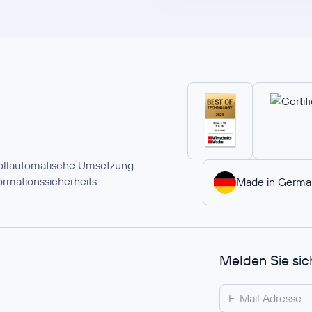
 vollautomatische Umsetzung
rmationssicherheits-
Made in Germa
Melden Sie sic