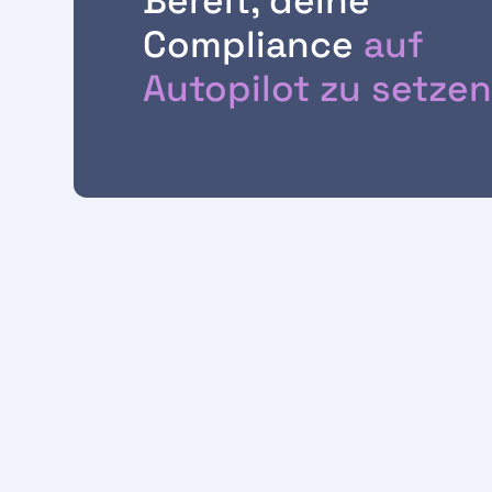
Bereit, deine
Compliance
auf
Autopilot zu setze