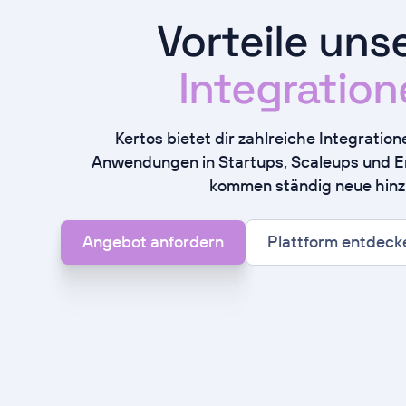
Vorteile uns
Integratio
Kertos bietet dir zahlreiche Integration
Anwendungen in Startups, Scaleups und En
kommen ständig neue hinz
Angebot anfordern
Plattform entdeck