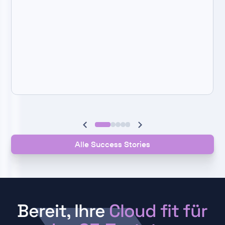
Alle Success Stories
Bereit, Ihre
Cloud fit für