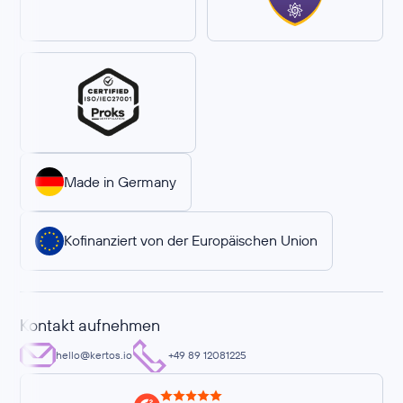
Made in Germany
Kofinanziert von der Europäischen Union
Kontakt aufnehmen
hello@kertos.io
+49 89 12081225