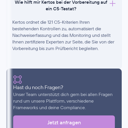
Wie hilft mir Kertos bei der Vorbereitung auf
ein C5-Testat?
Kertos ordnet die 121 C5-Kriterien Ihren
bestehenden Kontrollen zu, automatisiert die
Nachweiserfassung und das Monitoring und stellt
Ihnen zertifiziere Experten zur Seite, die Sie von der
Vorbereitung bis zum Prüfbericht begleiten.
Hast du noch Fragen?
Unser Team unterstützt dich gern bei allen Fragen
rund um unsere Plattform, verschiedene
Frameworks und deine Compliance.
Jetzt anfragen