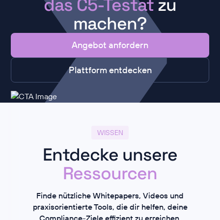
das C5-Testat
zu
machen?
Angebot anfordern
Plattform entdecken
WISSEN
Entdecke unsere
Ressourcen
Finde nützliche Whitepapers, Videos und
praxisorientierte Tools, die dir helfen, deine
Compliance-Ziele effizient zu erreichen.