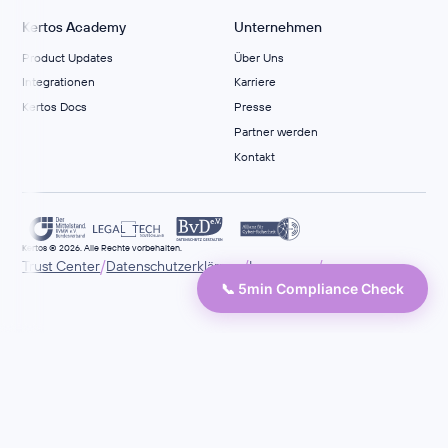
Kertos Academy
Unternehmen
Product Updates
Über Uns
Integrationen
Karriere
Kertos Docs
Presse
Partner werden
Kontakt
Kertos © 2026. Alle Rechte vorbehalten.
/
/
/
Trust Center
Datenschutzerklärung
Impressum
📞 5min Compliance Check