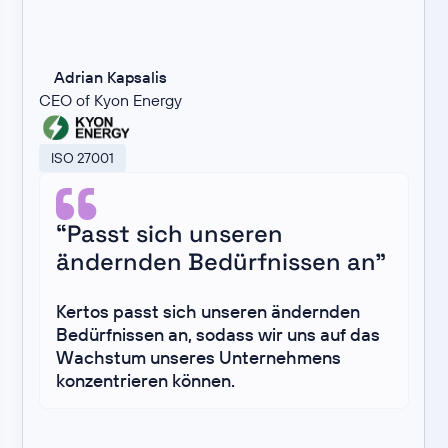
Adrian Kapsalis
CEO of Kyon Energy
ISO 27001
“Passt sich unseren
ändernden Bedürfnissen an”
Kertos passt sich unseren ändernden
Bedürfnissen an, sodass wir uns auf das
Wachstum unseres Unternehmens
konzentrieren können.