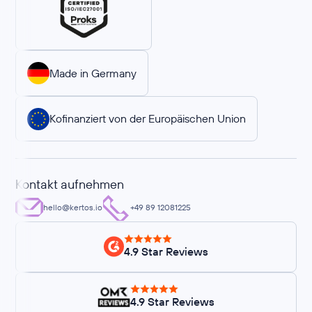
Made in Germany
Kofinanziert von der Europäischen Union
Kontakt aufnehmen
hello@kertos.io
+49 89 12081225
4.9 Star Reviews
4.9 Star Reviews