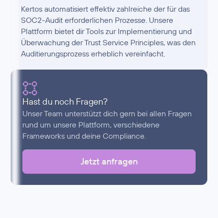
Kertos automatisiert effektiv zahlreiche der für das
SOC2-Audit erforderlichen Prozesse. Unsere
Plattform bietet dir Tools zur Implementierung und
Überwachung der Trust Service Principles, was den
Auditierungsprozess erheblich vereinfacht.
Hast du noch Fragen?
Unser Team unterstützt dich gern bei allen Fragen
rund um unsere Plattform, verschiedene
Frameworks und deine Compliance.
Jetzt anfragen