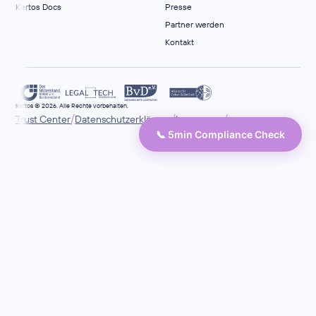
Kertos Docs
Presse
Partner werden
Kontakt
Kertos © 2026. Alle Rechte vorbehalten.
/
/
/
Trust Center
Datenschutzerklärung
Impressum
📞 5min Compliance Check