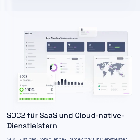
SOC2 für SaaS und Cloud-native-
Dienstleistern
SOC 2 ist das Compliance-Framework für Dienstleister