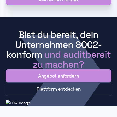
Bist du bereit, dein
Unternehmen SOC2-
konform
und auditbereit
zu machen?
Angebot anfordern
Plattform entdecken