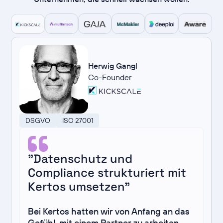
Herwig Gangl
Co-Founder
DSGVO
ISO 27001
"Datenschutz und
Compliance strukturiert mit
Kertos umsetzen"
Bei Kertos hatten wir von Anfang an das
Gefühl, mit einem Partner zu arbeiten,