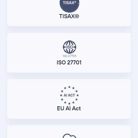
TISAX®
ISO 27701
EU AI Act