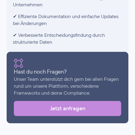
Unternehmen
✔ Effiziente Dokumentation und einfache Updates
bei Änderungen
✔ Verbesserte Entscheidungsfindung durch
strukturierte Daten
Hast du noch Fragen?
Unser Team unterstützt dich gern bei allen Fragen
rund um unsere Plattform, verschiedene
Frameworks und deine Compliance.
Jetzt anfragen