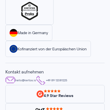
Made in Germany
Kofinanziert von der Europäischen Union
Kontakt aufnehmen
hello@kertos.io
+49 89 12081225
4.9 Star Reviews