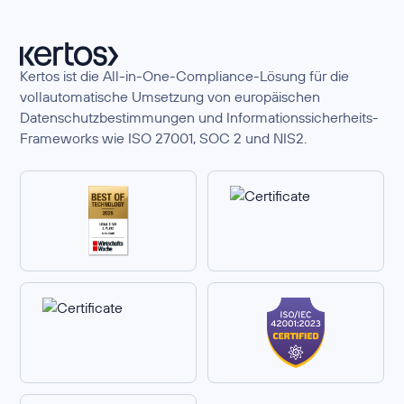
Kertos ist die All-in-One-Compliance-Lösung für die
vollautomatische Umsetzung von europäischen
Datenschutzbestimmungen und Informationssicherheits-
Frameworks wie ISO 27001, SOC 2 und NIS2.