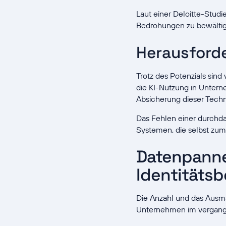
Laut einer Deloitte-Studi
Bedrohungen zu bewältig
Herausforde
Trotz des Potenzials sind
die KI-Nutzung in Unterne
Absicherung dieser Techn
Das Fehlen einer durchda
Systemen, die selbst zum
Datenpanne
Identitäts
Die Anzahl und das Ausm
Unternehmen im vergangen