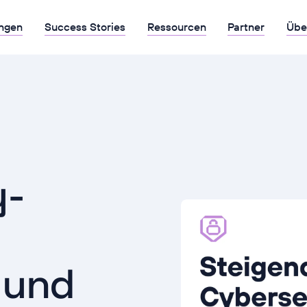
ngen
Success Stories
Ressourcen
Partner
Übe
y-
 und