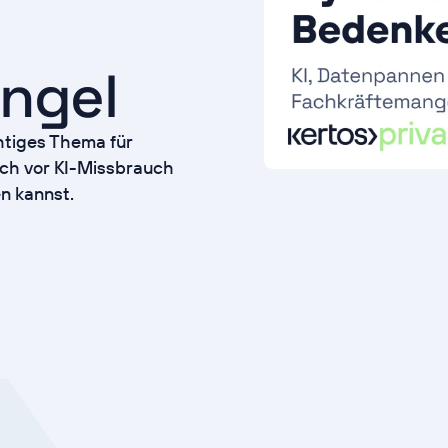
ngel
chtiges Thema für
ich vor KI-Missbrauch
en kannst.