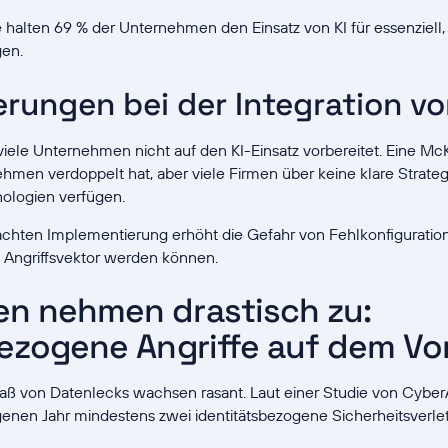
e halten 69 % der Unternehmen den Einsatz von KI für essenziell
en.
rungen bei der Integration vo
 viele Unternehmen nicht auf den KI-Einsatz vorbereitet. Eine McK
hmen verdoppelt hat, aber viele Firmen über keine klare Strategi
ologien verfügen.
chten Implementierung erhöht die Gefahr von Fehlkonfiguratio
 Angriffsvektor werden können.
n nehmen drastisch zu:
bezogene Angriffe auf dem V
aß von Datenlecks wachsen rasant. Laut einer Studie von Cyber
en Jahr mindestens zwei identitätsbezogene Sicherheitsverlet