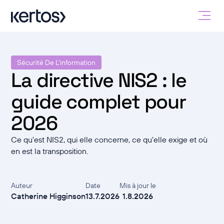
Sécurité De L'information
La directive NIS2 : le
guide complet pour
2026
Ce qu'est NIS2, qui elle concerne, ce qu'elle exige et où
en est la transposition.
Auteur
Date
Mis à jour le
Catherine Higginson
13.7.2026
1.8.2026