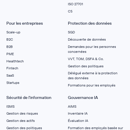
ISO 27701
C5
Pour les entreprises
Protection des données
Scale-up
SGD
B2C
Découverte de données
B2B
Demandes pour les personnes
concernées
PME
VVT, TOM, DSFA & Co.
Healthtech
Gestion des politiques
Fintech
Délégué externe à la protection
SaaS
des données
Startups
Formations pour les employés
Sécurité de l'information
Gouvernance IA
ISMS
AIMS
Gestion des risques
Inventaire IA
Gestion des actifs
Évaluation IA
Gestion des politiques
Formation des employés basée sur