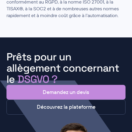
conformément au RGPD, à la norme ISO 27001, à la
TISAX®, à la SOC2 et à de nombreuses autres normes
rapidement et à moindre coût grâce à l'automatisation.
Prêts pour un
allègement concernant
le
DSGVO
?
Demandez un devis
Découvrez la plateforme