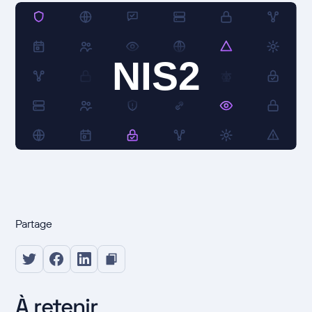
Partage
À retenir