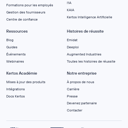
l'IA
Formations pour les employés
KAIA
Gestion des fournisseurs
Kertos Intelligence Artificielle
Centre de confiance
Ressources
Histoires de réussite
Blog
Emidat
Guides
Deeploi
Événements
Augmented Industries
Webinaires
Toutes les histoires de réussite
Kertos Académie
Notre entreprise
Mises à jour des produits
À propos de nous
Intégrations
Carrière
Docs Kertos
Presse
Devenez partenaire
Contacter