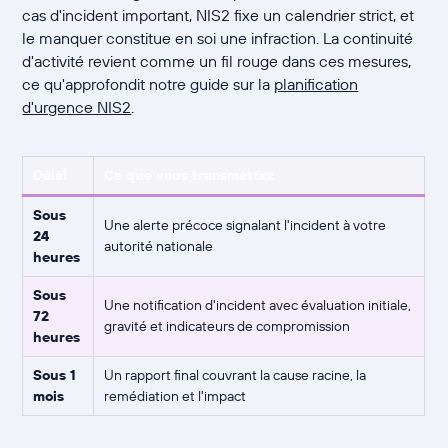
cas d'incident important, NIS2 fixe un calendrier strict, et
le manquer constitue en soi une infraction. La continuité
d'activité revient comme un fil rouge dans ces mesures,
ce qu'approfondit notre guide sur la
planification
d'urgence NIS2
.
Délai
Ce que vous transmettez
Sous
Une alerte précoce signalant l'incident à votre
24
autorité nationale
heures
Sous
Une notification d'incident avec évaluation initiale,
72
gravité et indicateurs de compromission
heures
Sous 1
Un rapport final couvrant la cause racine, la
mois
remédiation et l'impact