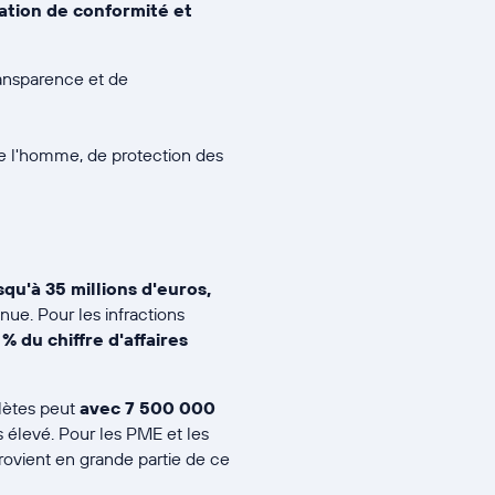
uation de conformité et
ransparence et de
 de l'homme, de protection des
squ'à 35 millions d'euros,
nue. Pour les infractions
 % du chiffre d'affaires
lètes peut
avec 7 500 000
s élevé. Pour les PME et les
provient en grande partie de ce