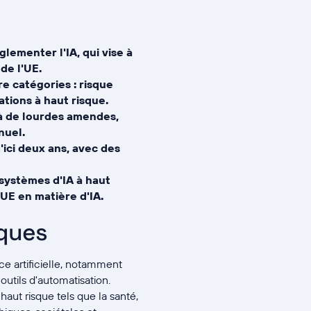
glementer l'IA, qui vise à
de l'UE.
re catégories : risque
ations à haut risque.
 à de lourdes amendes,
nuel.
'ici deux ans, avec des
systèmes d'IA à haut
'UE en matière d'IA.
sques
ce artificielle, notamment
 outils d'automatisation.
haut risque tels que la santé,