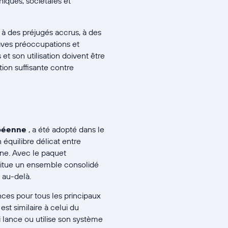
iques, sociétales et
, à des préjugés accrus, à des
aves préoccupations et
t son utilisation doivent être
tion suffisante contre
opéenne
, a été adopté dans le
n équilibre délicat entre
nne. Avec le paquet
nstitue un ensemble consolidé
 au-delà.
nces pour tous les principaux
est similaire à celui du
 lance ou utilise son système