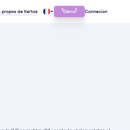
 propos de Kertos
Démo
Connexion