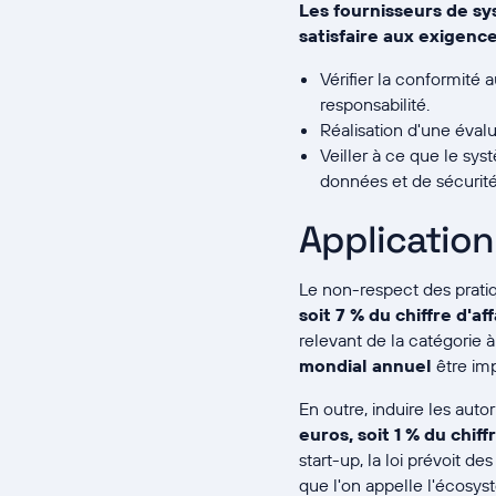
Les fournisseurs de sy
satisfaire aux exigence
Vérifier la conformité
responsabilité.
Réalisation d'une évalu
Veiller à ce que le sy
données et de sécurité
Application
Le non-respect des prati
soit 7 % du chiffre d'a
relevant de la catégorie 
mondial annuel
être im
En outre, induire les aut
euros, soit 1 % du chif
start-up, la loi prévoit d
que l'on appelle l'écosys