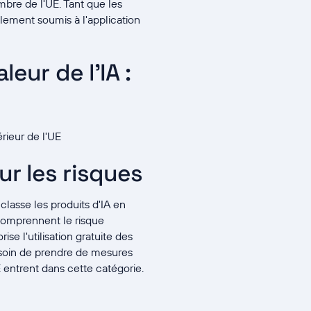
mbre de l'UE. Tant que les
lement soumis à l'application
eur de l'IA :
rieur de l'UE
r les risques
classe les produits d'IA en
 comprennent le risque
orise l'utilisation gratuite des
esoin de prendre de mesures
E entrent dans cette catégorie.