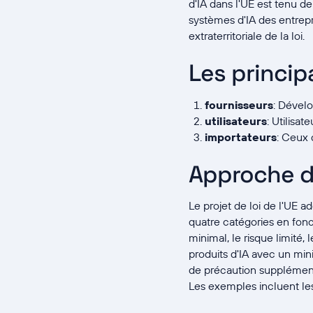
d'IA dans l'UE est tenu de
systèmes d'IA des entrepr
extraterritoriale de la loi.
Les principa
fournisseurs
: Dével
utilisateurs
: Utilisa
importateurs
: Ceux 
Approche de
Le projet de loi de l'UE a
quatre catégories en fonc
minimal, le risque limité, 
produits d'IA avec un mi
de précaution supplémenta
Les exemples incluent les 