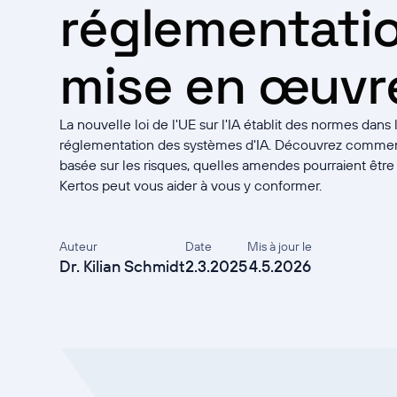
réglementatio
mise en œuvr
La nouvelle loi de l'UE sur l'IA établit des normes dans
réglementation des systèmes d'IA. Découvrez commen
basée sur les risques, quelles amendes pourraient êt
Kertos peut vous aider à vous y conformer.
Auteur
Date
Mis à jour le
Dr. Kilian Schmidt
2.3.2025
4.5.2026