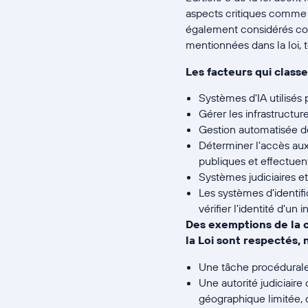
aspects critiques comme 
également considérés com
mentionnées dans la loi, te
Les facteurs qui class
Systèmes d'IA utilisés
Gérer les infrastructur
Gestion automatisée de 
Déterminer l'accès aux 
publiques et effectuent
Systèmes judiciaires et
Les systèmes d'identifi
vérifier l'identité d'un i
Des exemptions de la c
la Loi sont respectés,
Une tâche procédurale é
Une autorité judiciaire
géographique limitée, 