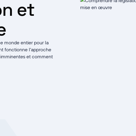
n et
e
 le monde entier pour la
t fonctionne l'approche
re imminentes et comment