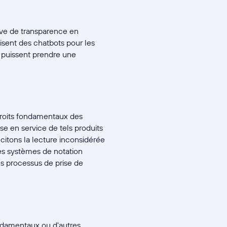
euve de transparence en
lisent des chatbots pour les
ls puissent prendre une
s droits fondamentaux des
mise en service de tels produits
, citons la lecture inconsidérée
les systèmes de notation
es processus de prise de
 fondamentaux ou d'autres