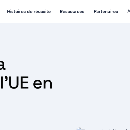
Histoires de réussite
Ressources
Partenaires
À
a
 l'UE en