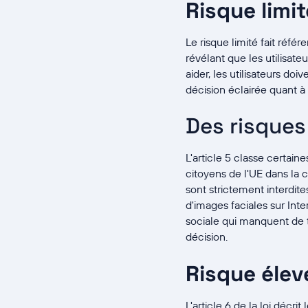
Risque limit
Le risque limité fait réf
révélant que les utilisate
aider, les utilisateurs do
décision éclairée quant à
Des risques
L'article 5 classe certain
citoyens de l'UE dans la ca
sont strictement interdite
d'images faciales sur Int
sociale qui manquent de t
décision.
Risque élev
L'article 6 de la loi décri