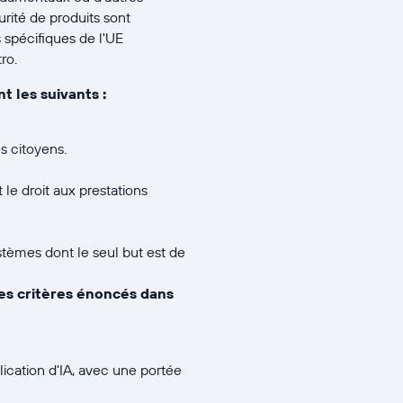
rité de produits sont
spécifiques de l'UE
ro.
 les suivants :
es citoyens.
le droit aux prestations
ystèmes dont le seul but est de
des critères énoncés dans
plication d'IA, avec une portée