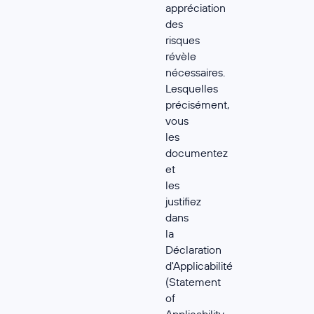
appréciation
des
risques
révèle
nécessaires.
Lesquelles
précisément,
vous
les
documentez
et
les
justifiez
dans
la
Déclaration
d'Applicabilité
(Statement
of
Applicability,