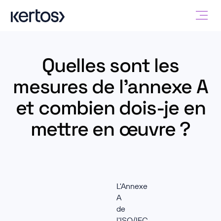
Quelles sont les
mesures de l'annexe A
et combien dois-je en
mettre en œuvre ?
L'Annexe
A
de
l'ISO/IEC