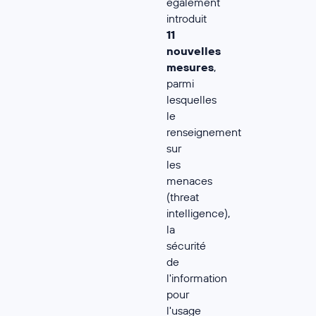
également
introduit
11
nouvelles
mesures
,
parmi
lesquelles
le
renseignement
sur
les
menaces
(threat
intelligence),
la
sécurité
de
l'information
pour
l'usage