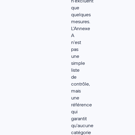
n'excluent
que
quelques
mesures.
L'Annexe
A
n'est
pas
une
simple
liste
de
contrôle,
mais
une
référence
qui
garantit
qu'aucune
catégorie