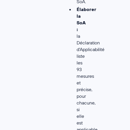
SoA.
Élaborer
la
SoA
:
la
Déclaration
d'Applicabilité
liste
les
93
mesures
et
précise,
pour
chacune,
si
elle
est
applicable,