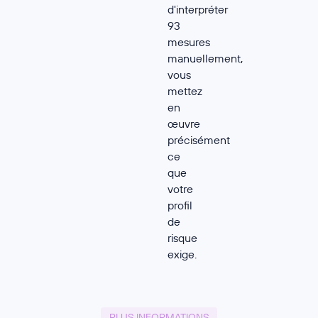
d'interpréter
93
mesures
manuellement,
vous
mettez
en
œuvre
précisément
ce
que
votre
profil
de
risque
exige.
PLUS INFORMATIONS