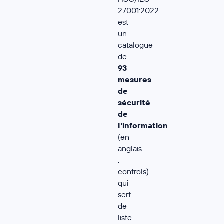
27001:2022
est
un
catalogue
de
93
mesures
de
sécurité
de
l'information
(en
anglais
:
controls)
qui
sert
de
liste