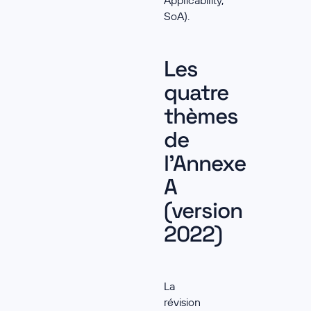
SoA).
Les
quatre
thèmes
de
l'Annexe
A
(version
2022)
La
révision