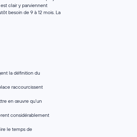
 est clair y parviennent
tôt besoin de 9 à 12 mois. La
nt la définition du
place raccourcissent
ettre en œuvre qu'un
èrent considérablement
ire le temps de