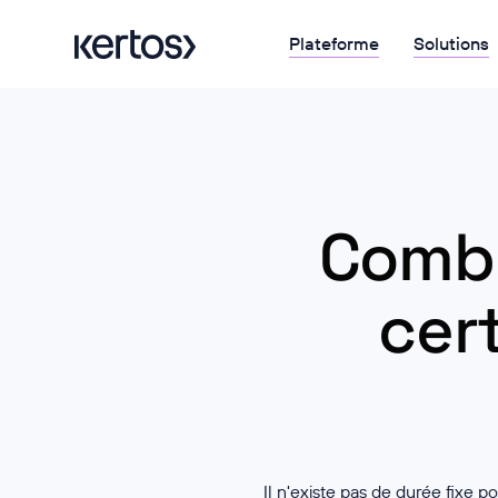
Plateforme
Solutions
Combi
cert
Il n'existe pas de durée fixe p