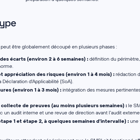
type
on peut être globalement découpé en plusieurs phases :
des écarts (environ 2 à 6 semaines) :
définition du périmètre,
norme.
 appréciation des risques (environ 1 à 4 mois) :
rédaction d
a Déclaration d'Applicabilité (SoA).
es (environ 1 à 3 mois) :
intégration des mesures pertinentes
 collecte de preuves (au moins plusieurs semaines) :
le SM
un audit interne et une revue de direction avant l'audit externe
étape 1 et étape 2, à quelques semaines d'intervalle) :
une f