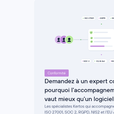
Conformité
Demandez à un expert co
pourquoi l'accompagnem
vaut mieux qu'un logiciel
Les spécialistes Kertos qui accompagne
ISO 27001, SOC 2, RGPD, NIS2 et l'EU AI