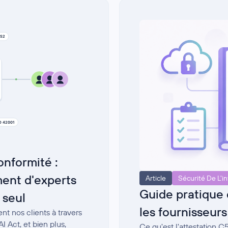
nformité :
ent d'experts
Article
Sécurité De L'i
Guide pratique 
 seul
les fournisseur
nt nos clients à travers
 Act, et bien plus,
Ce qu'est l'attestation 