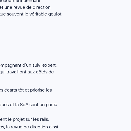
fficacement pendant
 et une revue de direction
tue souvent le véritable goulot
compagnant d'un suivi expert.
ui travaillent aux côtés de
s écarts tôt et priorise les
sques et la SoA sont en partie
 le projet sur les rails.
, la revue de direction ainsi