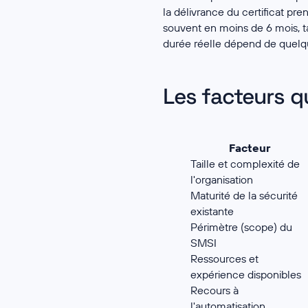
la délivrance du certificat pr
souvent en moins de 6 mois, ta
durée réelle dépend de quelqu
Les facteurs qu
Facteur
Taille et complexité de
l'organisation
Maturité de la sécurité
existante
Périmètre (scope) du
SMSI
Ressources et
expérience disponibles
Recours à
l'automatisation