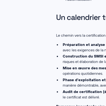
Un calendrier 
Le chemin vers la certificati
Préparation et analyse 
avec les exigences de la 
Construction du SMSI et
risques et élaboration de l
Mise en œuvre des mesur
opérations quotidiennes.
Phase d'exploitation et
manière démontrable, avec 
Audit de certification (
le certificat est délivré.