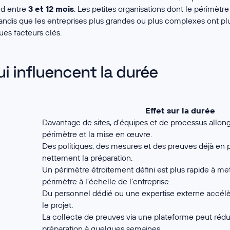
end entre
3 et 12 mois
. Les petites organisations dont le périmètre
ndis que les entreprises plus grandes ou plus complexes ont plu
es facteurs clés.
i influencent la durée
Effet sur la durée
Davantage de sites, d'équipes et de processus allonge
périmètre et la mise en œuvre.
Des politiques, des mesures et des preuves déjà en 
nettement la préparation.
Un périmètre étroitement défini est plus rapide à m
périmètre à l'échelle de l'entreprise.
Du personnel dédié ou une expertise externe accél
le projet.
La collecte de preuves via une plateforme peut rédu
préparation à quelques semaines.