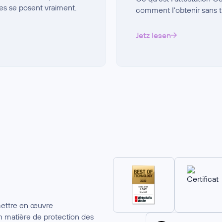
es se posent vraiment.
comment l'obtenir sans tr
Jetz lesen
mettre en œuvre
 matière de protection des