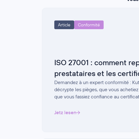
Article
Conformité
ISO 27001 : comment rep
prestataires et les certif
Demandez à un expert conformité : Kut
décrypte les pièges, que vous achetiez
que vous fassiez confiance au certificat
Jetz lesen