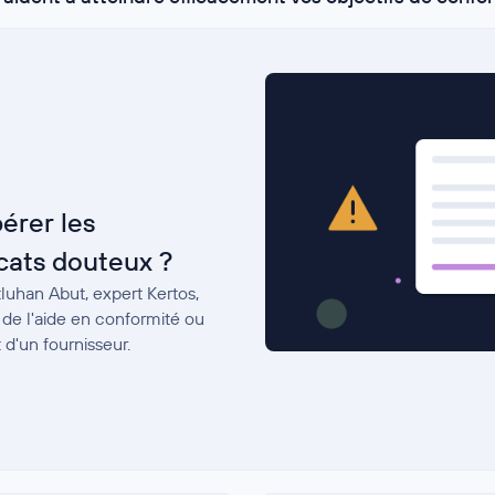
érer les
icats douteux ?
luhan Abut, expert Kertos,
 de l'aide en conformité ou
 d'un fournisseur.