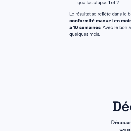
que les étapes 1 et 2.
Le résultat se reflète dans le b
conformité manuel en moi
à 10 semaines
. Avec le bon 
quelques mois.
Dé
Découvre
vous