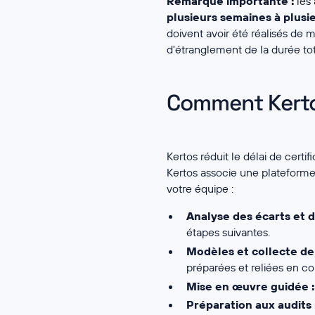
Remarque importante :
les 
plusieurs semaines à plusi
doivent avoir été réalisés de 
d'étranglement de la durée tot
Comment Kertos
Kertos réduit le délai de cert
Kertos associe une plateforme 
votre équipe :
Analyse des écarts et d
étapes suivantes.
Modèles et collecte de
préparées et reliées en co
Mise en œuvre guidée :
Préparation aux audits