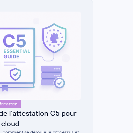
nformation
de l'attestation C5 pour
s cloud
C5, comment se déroule le processus et