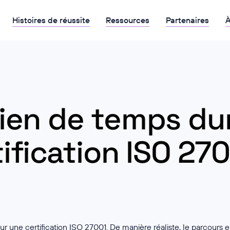
Histoires de réussite
Ressources
Partenaires
À
en de temps du
ification ISO 27
our une certification ISO 27001. De manière réaliste, le parcours 