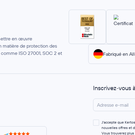
mettre en œuvre
 matière de protection des
ion comme ISO 27001, SOC 2 et
Fabriqué en A
Inscrivez-vous 
J'accepte que Kerto
nouvelles offres et 
Vous trouverez plus 