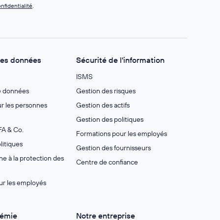
nfidentialité
.
des données
Sécurité de l'information
ISMS
e données
Gestion des risques
 les personnes
Gestion des actifs
Gestion des politiques
A & Co.
Formations pour les employés
litiques
Gestion des fournisseurs
e à la protection des
Centre de confiance
ur les employés
démie
Notre entreprise