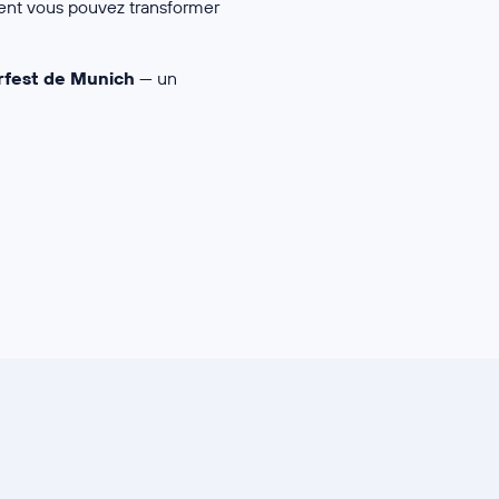
ent vous pouvez transformer
rfest de Munich
— un