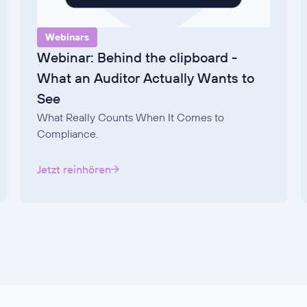
Webinars
Webinar: Behind the clipboard -
What an Auditor Actually Wants to
See
What Really Counts When It Comes to
Compliance.
Jetzt reinhören