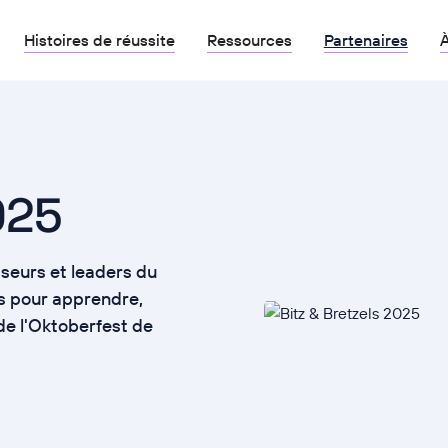
Histoires de réussite
Ressources
Partenaires
À
025
sseurs et leaders du
rs pour apprendre,
 de l'Oktoberfest de