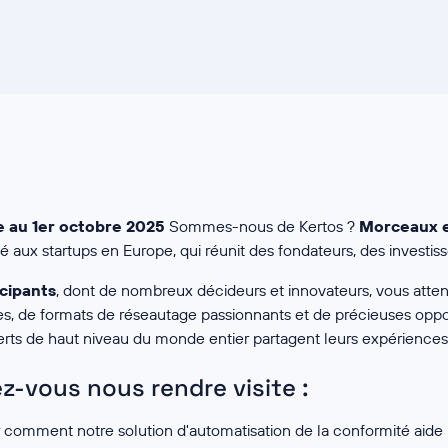
 au 1er octobre 2025
Sommes-nous de Kertos ?
Morceaux e
 aux startups en Europe, qui réunit des fondateurs, des investiss
icipants
, dont de nombreux décideurs et innovateurs, vous atte
es, de formats de réseautage passionnants et de précieuses opp
rts de haut niveau du monde entier partagent leurs expériences 
z-vous nous rendre visite :
 comment notre solution d'automatisation de la conformité aide 