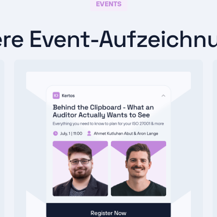
EVENTS
ere Event-Aufzeichn