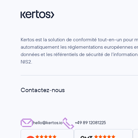
Kertos est la solution de conformité tout-en-un pour 
automatiquement les réglementations européennes en
données et les référentiels de sécurité de l’informat
NIS2.
Contactez-nous
hello@kertos.io
+49 89 12081225