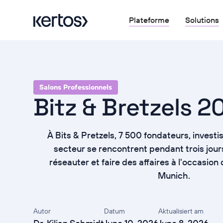
Plateforme
Solutions
Salons Professionnels
Bitz & Bretzels 2
À Bits & Pretzels, 7 500 fondateurs, investi
secteur se rencontrent pendant trois jou
réseauter et faire des affaires à l'occasion
Munich.
Autor
Datum
Aktualisiert am