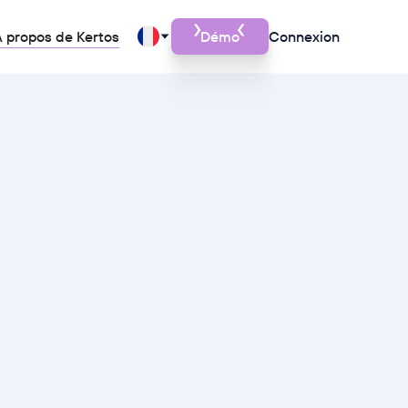
 propos de Kertos
Démo
Connexion