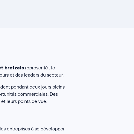
t bretzels
représenté : le
eurs et des leaders du secteur.
ndent pendant deux jours pleins
ortunités commerciales. Des
et leurs points de vue.
les entreprises à se développer