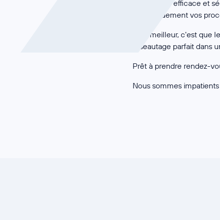
de manière efficace et s
numériquement vos proce
Et le meilleur, c'est que
réseautage parfait dans 
Prêt à prendre rendez-vo
Nous sommes impatients d