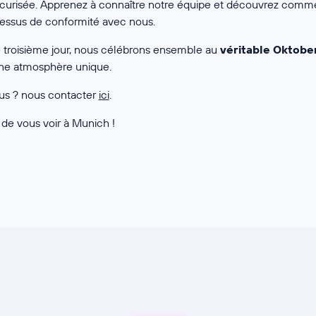
écurisée. Apprenez à connaître notre équipe et découvrez comm
ssus de conformité avec nous.
 le troisième jour, nous célébrons ensemble au
véritable Oktobe
une atmosphère unique.
us ? nous contacter
ici
.
e vous voir à Munich !