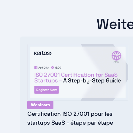
Weit
Webinars
Certification ISO 27001 pour les
startups SaaS - étape par étape