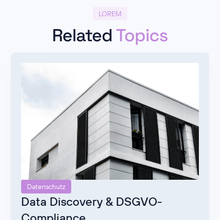
LOREM
Related
Topics
Datenschutz
Data Discovery & DSGVO-
Compliance