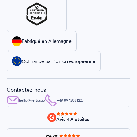
Fabriqué en Allemagne
Cofinancé par l’Union européenne
Contactez-nous
hello@kertos.io
+49 89 12081225
Avis 4,9 étoiles