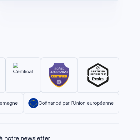
llemagne
Cofinancé par l’Union européenne
 à notre newsletter