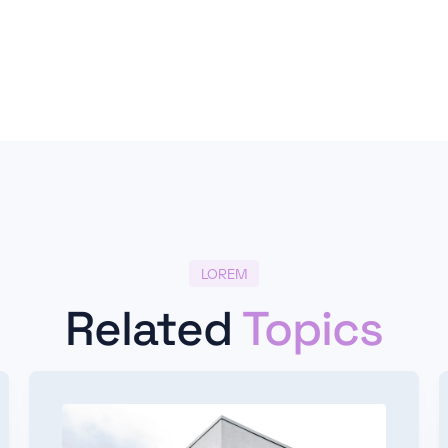
LOREM
Related
Topics