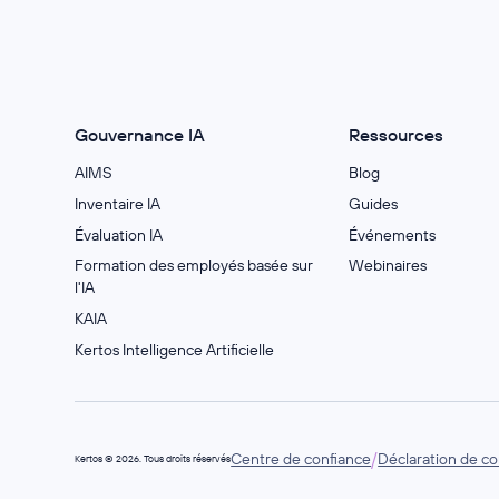
Gouvernance IA
Ressources
AIMS
Blog
Inventaire IA
Guides
Évaluation IA
Événements
Formation des employés basée sur
Webinaires
l'IA
KAIA
Kertos Intelligence Artificielle
/
Centre de confiance
Déclaration de con
Kertos © 2026. Tous droits réservés