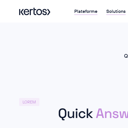
Plateforme
Solutions
Q
LOREM
Quick
Answ