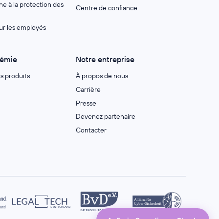
e à la protection des
Centre de confiance
ur les employés
démie
Notre entreprise
es produits
À propos de nous
Carrière
Presse
Devenez partenaire
Contacter