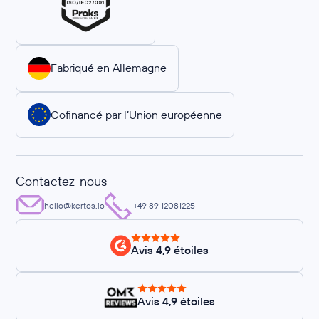
Fabriqué en Allemagne
Cofinancé par l’Union européenne
Contactez-nous
hello@kertos.io
+49 89 12081225
Avis 4,9 étoiles
Avis 4,9 étoiles