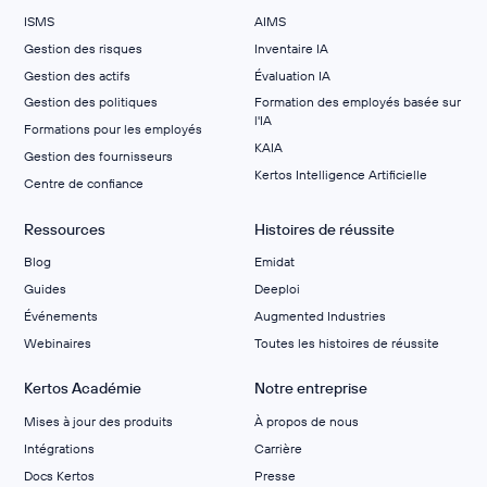
ISMS
AIMS
Gestion des risques
Inventaire IA
Gestion des actifs
Évaluation IA
Gestion des politiques
Formation des employés basée sur
l'IA
Formations pour les employés
KAIA
Gestion des fournisseurs
Kertos Intelligence Artificielle
Centre de confiance
Ressources
Histoires de réussite
Blog
Emidat
Guides
Deeploi
Événements
Augmented Industries
Webinaires
Toutes les histoires de réussite
Kertos Académie
Notre entreprise
Mises à jour des produits
À propos de nous
Intégrations
Carrière
Docs Kertos
Presse