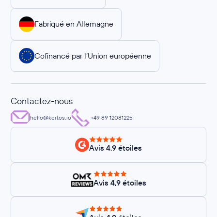
Fabriqué en Allemagne
Cofinancé par l’Union européenne
Contactez-nous
hello@kertos.io
+49 89 12081225
Avis 4,9 étoiles
Avis 4,9 étoiles