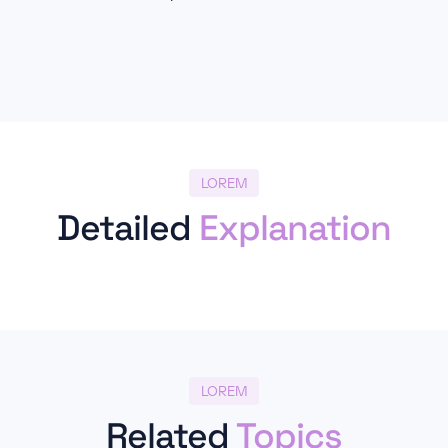
LOREM
Detailed
Explanation
LOREM
Related
Topics