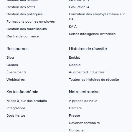
Gestion des actifs
Évaluation IA
Gestion des politiques
Formation des employés basée sur
l'IA
Formations pour les employés
KAIA
Gestion des fournisseurs
Kertos Intelligence Artificielle
Centre de confiance
Ressources
Histoires de réussite
Blog
Emidat
Guides
Deeploi
Événements
Augmented Industries
Webinaires
Toutes les histoires de réussite
Kertos Académie
Notre entreprise
Mises à jour des produits
À propos de nous
Intégrations
Carrière
Docs Kertos
Presse
Devenez partenaire
Contacter