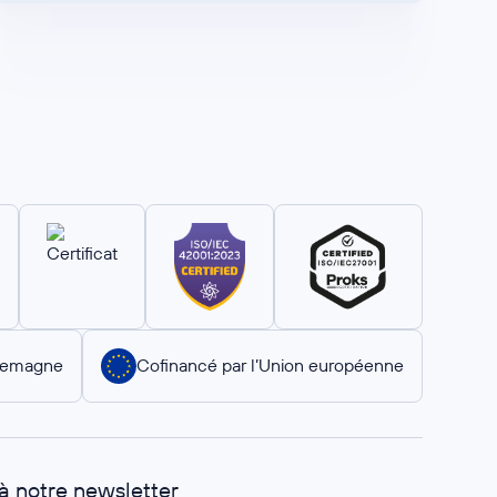
llemagne
Cofinancé par l’Union européenne
 à notre newsletter