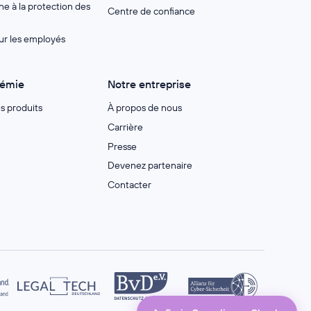
e à la protection des
Centre de confiance
ur les employés
démie
Notre entreprise
es produits
À propos de nous
Carrière
Presse
Devenez partenaire
Contacter