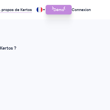
 propos de Kertos
Démo
Connexion
Kertos ?