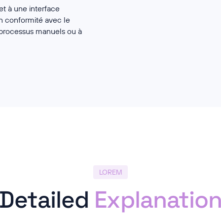
et à une interface
n conformité avec le
 processus manuels ou à
LOREM
Detailed
Explanatio