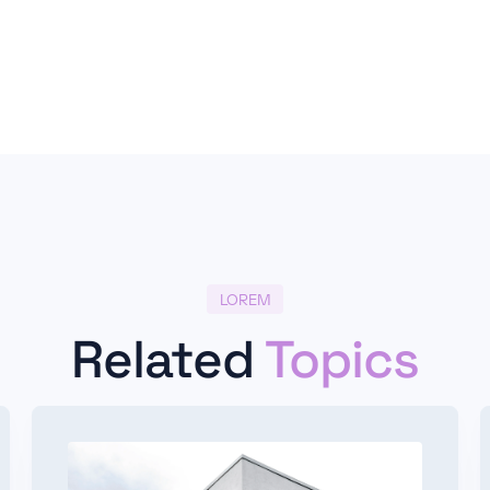
LOREM
Related
Topics