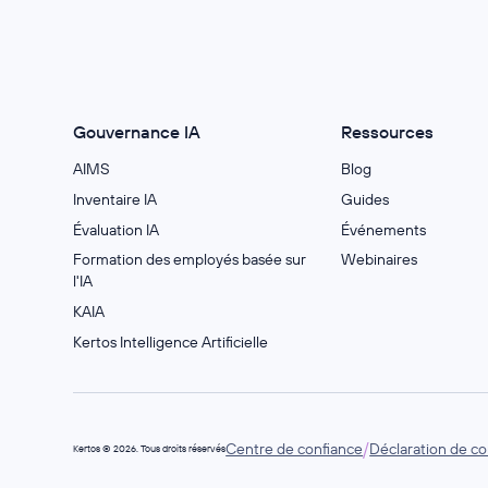
Gouvernance IA
Ressources
AIMS
Blog
Inventaire IA
Guides
Évaluation IA
Événements
Formation des employés basée sur
Webinaires
l'IA
KAIA
Kertos Intelligence Artificielle
/
Centre de confiance
Déclaration de con
Kertos © 2026. Tous droits réservés