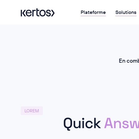
Plateforme
Solutions
En comb
LOREM
Quick
Answ