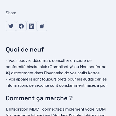
Share
Quoi de neuf
- Vous pouvez désormais consulter un score de
conformité binaire clair (Compliant ✔️ ou Non conforme
❌) directement dans l'inventaire de vos actifs Kertos
- Vos appareils sont toujours prêts pour les audits car les
informations de sécurité sont constamment mises à jour.
Comment ça marche ?
1. Intégration MDM : connectez simplement votre MDM
(par exemple Intune) via l'API dans l'onglet Intégrations.