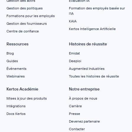
Gestion des actifs
Évaluation IA
Gestion des politiques
Formation des employés basée sur
l'IA
Formations pour les employés
KAIA
Gestion des fournisseurs
Kertos Intelligence Artificielle
Centre de confiance
Ressources
Histoires de réussite
Blog
Emidat
Guides
Deeploi
Événements
Augmented Industries
Webinaires
Toutes les histoires de réussite
Kertos Académie
Notre entreprise
Mises à jour des produits
À propos de nous
Intégrations
Carrière
Docs Kertos
Presse
Devenez partenaire
Contacter