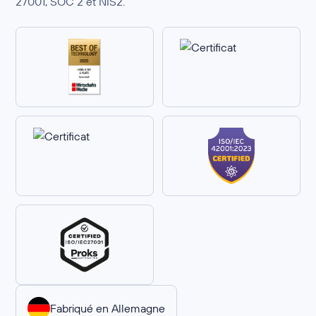
27001, SOC 2 et NIS2.
Fabriqué en Allemagne