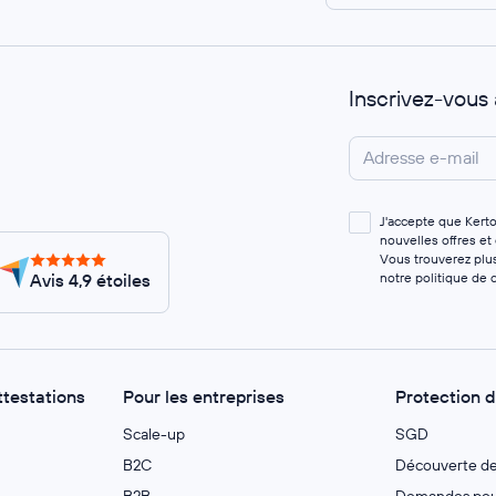
Inscrivez-vous
J'accepte que Kert
nouvelles offres et
Vous trouverez plus
Avis 4,9 étoiles
notre
politique de c
ttestations
Pour les entreprises
Protection 
Scale-up
SGD
B2C
Découverte d
B2B
Demandes pour