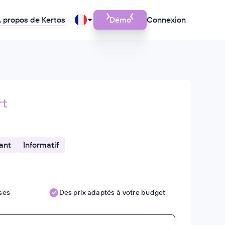
 propos de Kertos
Démo
Connexion
rt
ant
Informatif
ises
Des prix adaptés à votre budget