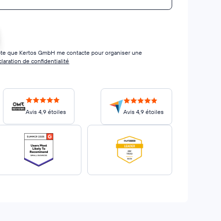
cepte que Kertos GmbH me contacte pour organiser une
laration de confidentialité
Avis 4,9 étoiles
Avis 4,9 étoiles