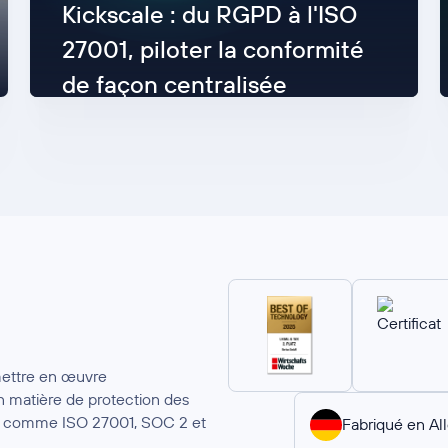
Kickscale : du RGPD à l'ISO
27001, piloter la conformité
de façon centralisée
Lisez maintenant
mettre en œuvre
 matière de protection des
ion comme ISO 27001, SOC 2 et
Fabriqué en A