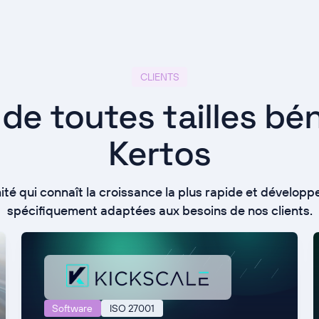
CLIENTS
 de toutes tailles bé
Kertos
ité qui connaît la croissance la plus rapide et développ
spécifiquement adaptées aux besoins de nos clients.
Software
ISO 27001