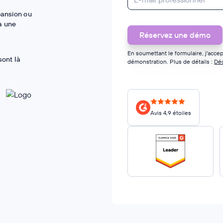
pansion ou
à une
En soumettant le formulaire, j'ac
sont là
démonstration. Plus de détails :
Déc
Avis 4,9 étoiles