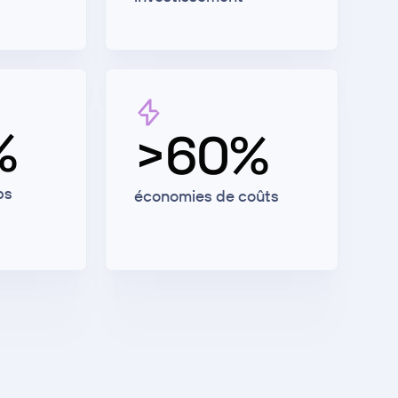
%
>60%
ps
économies de coûts