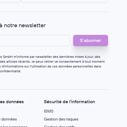
 à notre newsletter
os GmbH m'informe par newsletter des dernières mises à jour, des
 des articles récents. Je peux retirer ce consentement à tout moment.
 d'informations sur l'utilisation de vos données personnelles dans
onfidentialité
.
des données
Sécurité de l'information
ISMS
e données
Gestion des risques
 les personnes
Gestion des actifs