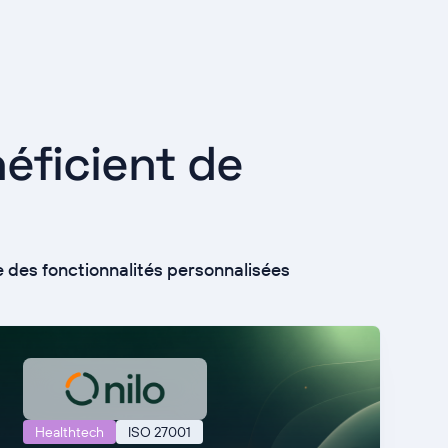
néficient de
e des fonctionnalités personnalisées
Healthtech
ISO 27001