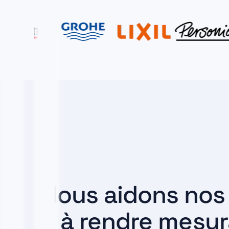
Nous aidons nos 
à rendre mesur