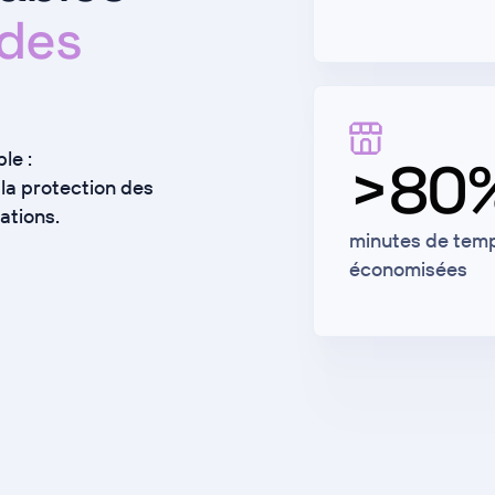
 des
le :
>80
la protection des
ations.
minutes de tem
économisées