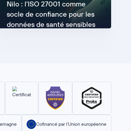
Nilo : l'ISO 27001 comme
socle de confiance pour les
données de santé sensibles
Lisez maintenant
llemagne
Cofinancé par l’Union européenne