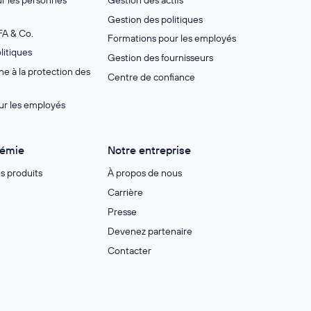
Gestion des politiques
A & Co.
Formations pour les employés
litiques
Gestion des fournisseurs
e à la protection des
Centre de confiance
ur les employés
démie
Notre entreprise
es produits
À propos de nous
Carrière
Presse
Devenez partenaire
Contacter