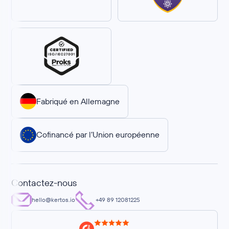
Fabriqué en Allemagne
Cofinancé par l’Union européenne
Contactez-nous
hello@kertos.io
+49 89 12081225