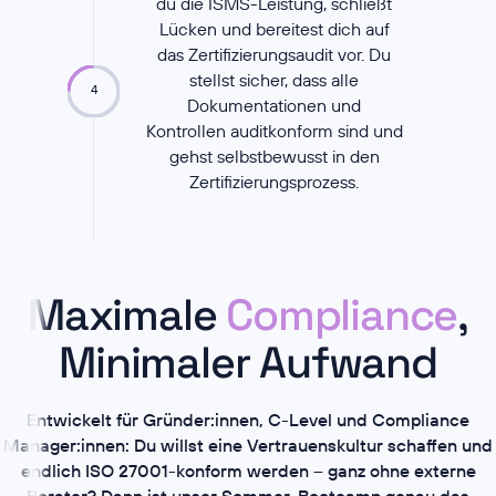
du die ISMS-Leistung, schließt
Lücken und bereitest dich auf
das Zertifizierungsaudit vor. Du
stellst sicher, dass alle
4
Dokumentationen und
Kontrollen auditkonform sind und
gehst selbstbewusst in den
Zertifizierungsprozess.
Maximale
Compliance
,
Minimaler Aufwand
Entwickelt für Gründer:innen, C-Level und Compliance
Manager:innen: Du willst eine Vertrauenskultur schaffen und
endlich ISO 27001-konform werden – ganz ohne externe