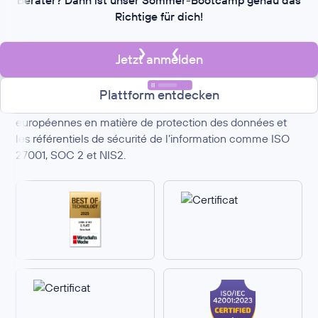
Berater? Dann ist unser Sommer-Bootcamp genau das
Richtige für dich!
Jetzt anmelden
Kertos est la solution de conformité tout-en-un pour
Plattform entdecken
mettre en œuvre automatiquement les réglementations
européennes en matière de protection des données et
les référentiels de sécurité de l’information comme ISO
27001, SOC 2 et NIS2.