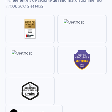
les référentiels de sécurité de l’information comme ISO
27001, SOC 2 et NIS2.