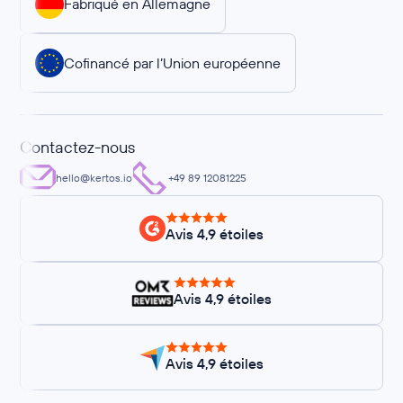
Fabriqué en Allemagne
Cofinancé par l’Union européenne
Contactez-nous
hello@kertos.io
+49 89 12081225
Avis 4,9 étoiles
Avis 4,9 étoiles
Avis 4,9 étoiles