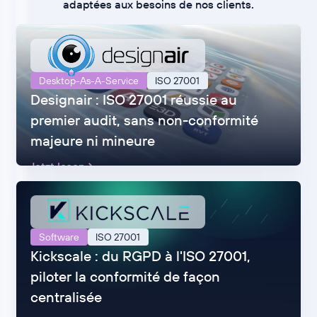
adaptées aux besoins de nos clients.
Desktop-As-A-Service
ISO 27001
Designair : ISO 27001 réussie au
premier audit, sans non-conformité
majeure ni mineure
Jetzt lesen
Software
ISO 27001
Kickscale : du RGPD à l'ISO 27001,
piloter la conformité de façon
centralisée