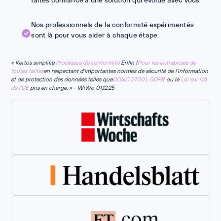
Nos professionnels de la conformité expérimentés
sont là pour vous aider à chaque étape
« Kertos simplifie
Processus de conformité
Enfin f
Pour les entreprises de
toutes tailles
en respectant d'importantes normes de sécurité de l'information
et de protection des données telles que
DONC 27001,
GDPR
ou le
Loi sur l'IA
de l'UE
pris en charge. » - WiWo 01.12.25