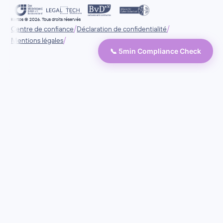
Kertos © 2026. Tous droits réservés
/
/
Centre de confiance
Déclaration de confidentialité
/
Mentions légales
📞 5min Compliance Check