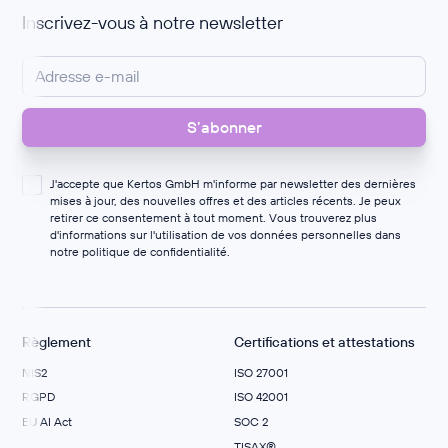
Inscrivez-vous à notre newsletter
J'accepte que Kertos GmbH m'informe par newsletter des dernières
mises à jour, des nouvelles offres et des articles récents. Je peux
retirer ce consentement à tout moment. Vous trouverez plus
d'informations sur l'utilisation de vos données personnelles dans
notre
politique de confidentialité
.
Règlement
Certifications et attestations
NIS2
ISO 27001
RGPD
ISO 42001
EU AI Act
SOC 2
TISAX®