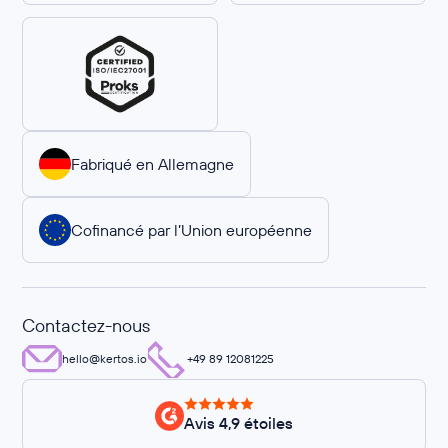
Fabriqué en Allemagne
Cofinancé par l’Union européenne
Contactez-nous
hello@kertos.io
+49 89 12081225
Avis 4,9 étoiles