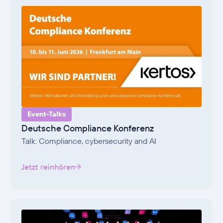
Event-Talks
Deutsche Compliance Konferenz
Talk: Compliance, cybersecurity and AI
Jetzt reinhören