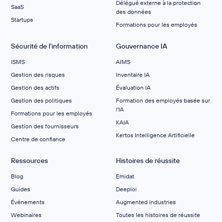
Délégué externe à la protection
SaaS
des données
Startups
Formations pour les employés
Sécurité de l'information
Gouvernance IA
ISMS
AIMS
Gestion des risques
Inventaire IA
Gestion des actifs
Évaluation IA
Gestion des politiques
Formation des employés basée sur
l'IA
Formations pour les employés
KAIA
Gestion des fournisseurs
Kertos Intelligence Artificielle
Centre de confiance
Ressources
Histoires de réussite
Blog
Emidat
Guides
Deeploi
Événements
Augmented Industries
Webinaires
Toutes les histoires de réussite