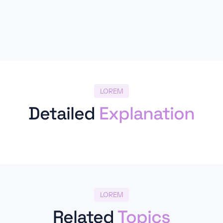
LOREM
Detailed
Explanation
LOREM
Related
Topics