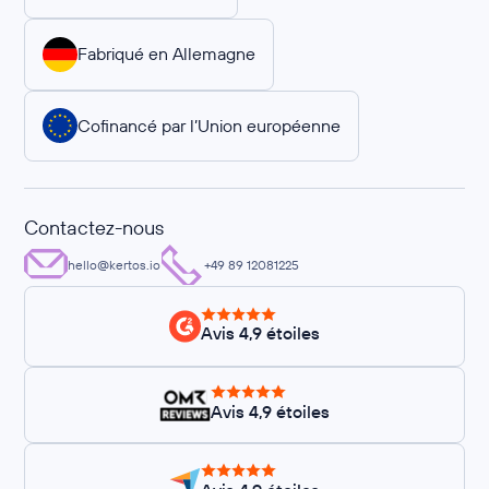
Fabriqué en Allemagne
Cofinancé par l’Union européenne
Contactez-nous
hello@kertos.io
+49 89 12081225
Avis 4,9 étoiles
Avis 4,9 étoiles