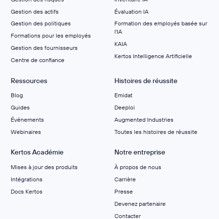
Gestion des actifs
Évaluation IA
Gestion des politiques
Formation des employés basée sur
l'IA
Formations pour les employés
KAIA
Gestion des fournisseurs
Kertos Intelligence Artificielle
Centre de confiance
Ressources
Histoires de réussite
Blog
Emidat
Guides
Deeploi
Événements
Augmented Industries
Webinaires
Toutes les histoires de réussite
Kertos Académie
Notre entreprise
Mises à jour des produits
À propos de nous
Intégrations
Carrière
Docs Kertos
Presse
Devenez partenaire
Contacter