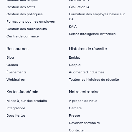
Gestion des actifs
Évaluation IA
Gestion des politiques
Formation des employés basée sur
l'IA
Formations pour les employés
KAIA
Gestion des fournisseurs
Kertos Intelligence Artificielle
Centre de confiance
Ressources
Histoires de réussite
Blog
Emidat
Guides
Deeploi
Événements
Augmented Industries
Webinaires
Toutes les histoires de réussite
Kertos Académie
Notre entreprise
Mises à jour des produits
À propos de nous
Intégrations
Carrière
Docs Kertos
Presse
Devenez partenaire
Contacter