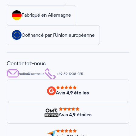
Fabriqué en Allemagne
Cofinancé par l’Union européenne
Contactez-nous
hello@kertos.io
+49 89 12081225
Avis 4,9 étoiles
Avis 4,9 étoiles