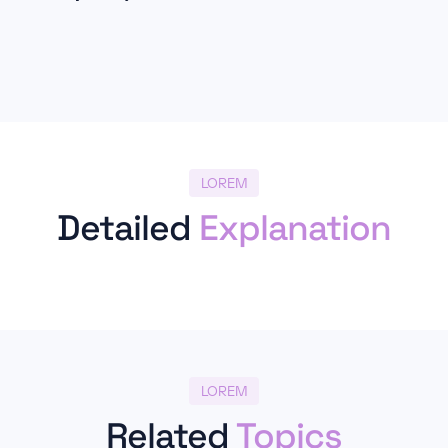
LOREM
Detailed
Explanation
LOREM
Related
Topics