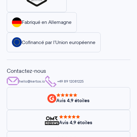
Fabriqué en Allemagne
Cofinancé par l’Union européenne
Contactez-nous
hello@kertos.io
+49 89 12081225
Avis 4,9 étoiles
Avis 4,9 étoiles