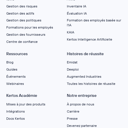
Gestion des risques
Inventaire IA
Gestion des actifs
Évaluation IA
Gestion des politiques
Formation des employés basée sur
l'IA
Formations pour les employés
KAIA
Gestion des fournisseurs
Kertos Intelligence Artificielle
Centre de confiance
Ressources
Histoires de réussite
Blog
Emidat
Guides
Deeploi
Événements
Augmented Industries
Webinaires
Toutes les histoires de réussite
Kertos Académie
Notre entreprise
Mises à jour des produits
À propos de nous
Intégrations
Carrière
Docs Kertos
Presse
Devenez partenaire