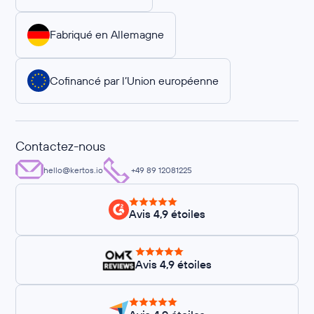
Fabriqué en Allemagne
Cofinancé par l’Union européenne
Contactez-nous
hello@kertos.io
+49 89 12081225
Avis 4,9 étoiles
Avis 4,9 étoiles