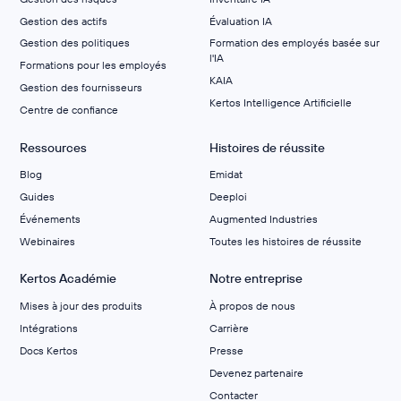
Gestion des actifs
Évaluation IA
Gestion des politiques
Formation des employés basée sur
l'IA
Formations pour les employés
KAIA
Gestion des fournisseurs
Kertos Intelligence Artificielle
Centre de confiance
Ressources
Histoires de réussite
Blog
Emidat
Guides
Deeploi
Événements
Augmented Industries
Webinaires
Toutes les histoires de réussite
Kertos Académie
Notre entreprise
Mises à jour des produits
À propos de nous
Intégrations
Carrière
Docs Kertos
Presse
Devenez partenaire
Contacter