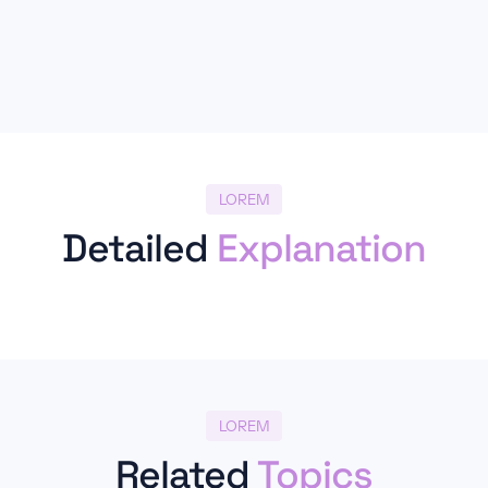
LOREM
Detailed
Explanation
LOREM
Related
Topics