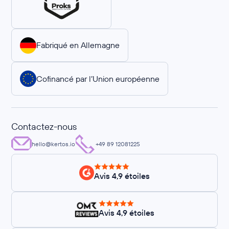
Fabriqué en Allemagne
Cofinancé par l’Union européenne
Contactez-nous
hello@kertos.io
+49 89 12081225
Avis 4,9 étoiles
Avis 4,9 étoiles