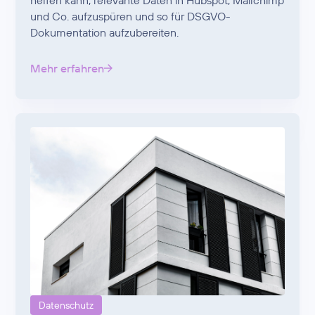
helfen kann, relevante Daten in Hubspot, Mailchimp
und Co. aufzuspüren und so für DSGVO-
Dokumentation aufzubereiten.
Mehr erfahren
Datenschutz