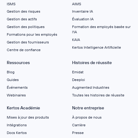
ISMS
AIMS
Gestion des risques
Inventaire IA
Gestion des actifs
Évaluation IA
Gestion des politiques
Formation des employés basée sur
l'IA
Formations pour les employés
KAIA
Gestion des fournisseurs
Kertos Intelligence Artificielle
Centre de confiance
Ressources
Histoires de réussite
Blog
Emidat
Guides
Deeploi
Événements
Augmented Industries
Webinaires
Toutes les histoires de réussite
Kertos Académie
Notre entreprise
Mises à jour des produits
À propos de nous
Intégrations
Carrière
Docs Kertos
Presse