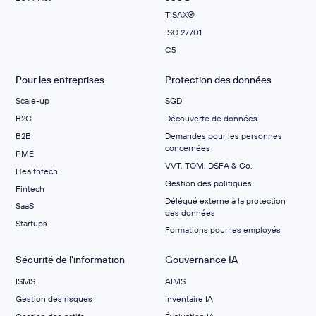
TISAX®
ISO 27701
C5
Pour les entreprises
Protection des données
Scale-up
SGD
B2C
Découverte de données
B2B
Demandes pour les personnes
concernées
PME
VVT, TOM, DSFA & Co.
Healthtech
Gestion des politiques
Fintech
Délégué externe à la protection
SaaS
des données
Startups
Formations pour les employés
Sécurité de l'information
Gouvernance IA
ISMS
AIMS
Gestion des risques
Inventaire IA