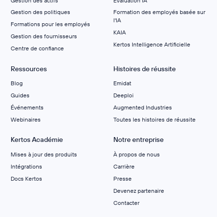
Gestion des actifs
Évaluation IA
Gestion des politiques
Formation des employés basée sur
l'IA
Formations pour les employés
KAIA
Gestion des fournisseurs
Kertos Intelligence Artificielle
Centre de confiance
Ressources
Histoires de réussite
Blog
Emidat
Guides
Deeploi
Événements
Augmented Industries
Webinaires
Toutes les histoires de réussite
Kertos Académie
Notre entreprise
Mises à jour des produits
À propos de nous
Intégrations
Carrière
Docs Kertos
Presse
Devenez partenaire
Contacter