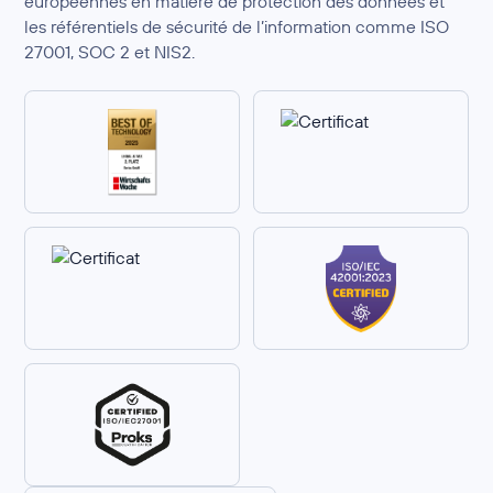
européennes en matière de protection des données et
les référentiels de sécurité de l’information comme ISO
27001, SOC 2 et NIS2.