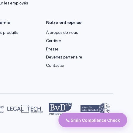
ur les employés
démie
Notre entreprise
es produits
À propos de nous
Carrière
Presse
Devenez partenaire
Contacter
📞 5min Compliance Check