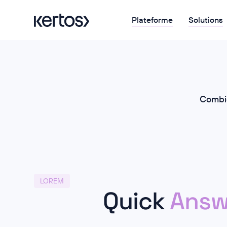
Plateforme
Solutions
Combie
LOREM
Quick
Answ