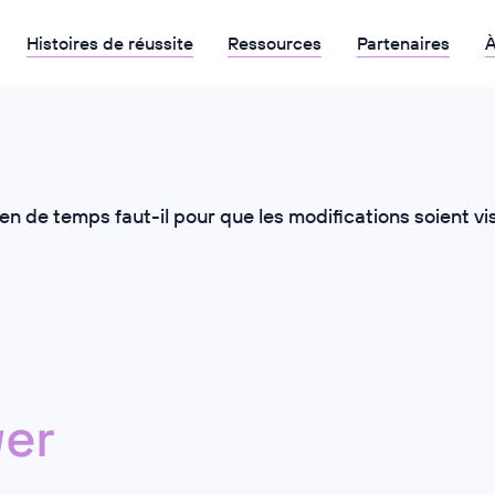
Histoires de réussite
Ressources
Partenaires
À
n de temps faut-il pour que les modifications soient vis
er