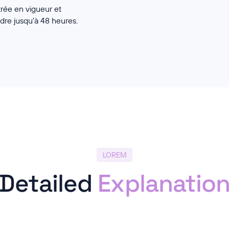
trée en vigueur et
ndre jusqu'à 48 heures.
LOREM
Detailed
Explanatio