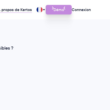
 propos de Kertos
Démo
Connexion
ibles ?