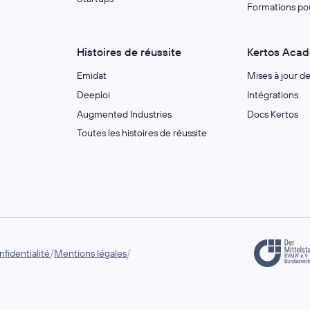
Formations po
Histoires de réussite
Kertos Aca
Emidat
Mises à jour d
Deeploi
Intégrations
Augmented Industries
Docs Kertos
Toutes les histoires de réussite
/
/
fidentialité
Mentions légales