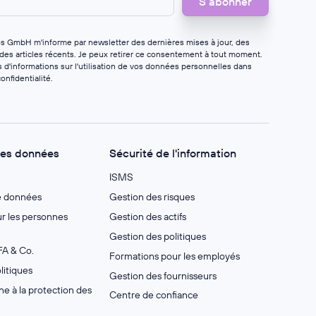
os GmbH m'informe par newsletter des dernières mises à jour, des
 des articles récents. Je peux retirer ce consentement à tout moment.
 d'informations sur l'utilisation de vos données personnelles dans
onfidentialité
.
des données
Sécurité de l'information
ISMS
e données
Gestion des risques
 les personnes
Gestion des actifs
Gestion des politiques
A & Co.
Formations pour les employés
litiques
Gestion des fournisseurs
e à la protection des
Centre de confiance