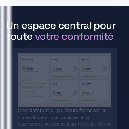
Un espace central pour
toute
votre conformité
Une plateforme, pluisieurs frameworks
Fini les fichiers Excel dispersés et la
dépendance aux consultants coûteux : Kertos