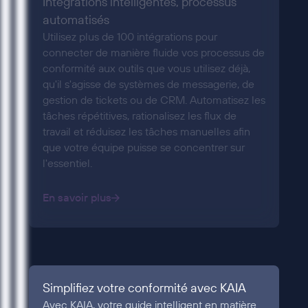
Intégrations intelligentes, processus
automatisés
Utilisez plus de 100 intégrations pour
connecter de manière fluide vos processus de
conformité aux outils que vous utilisez déjà,
qu'il s'agisse de systèmes de messagerie, de
gestion de tickets ou de CRM. Automatisez les
tâches répétitives, rationalisez les flux de
travail et réduisez les tâches manuelles afin
que votre équipe puisse se concentrer sur
l'essentiel.
En savoir plus
Simplifiez votre conformité avec KAIA
Avec KAIA, votre guide intelligent en matière