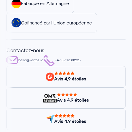
Fabriqué en Allemagne
Cofinancé par l’Union européenne
Contactez-nous
hello@kertos.io
+49 89 12081225
Avis 4,9 étoiles
Avis 4,9 étoiles
Avis 4,9 étoiles