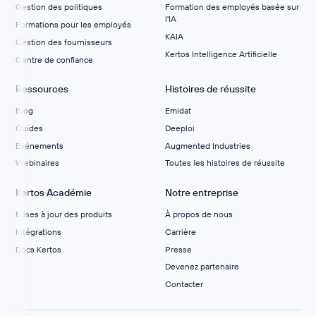
Gestion des politiques
Formation des employés basée sur
l'IA
Formations pour les employés
KAIA
Gestion des fournisseurs
Kertos Intelligence Artificielle
Centre de confiance
Ressources
Histoires de réussite
Blog
Emidat
Guides
Deeploi
Événements
Augmented Industries
Webinaires
Toutes les histoires de réussite
Kertos Académie
Notre entreprise
Mises à jour des produits
À propos de nous
Intégrations
Carrière
Docs Kertos
Presse
Devenez partenaire
Contacter