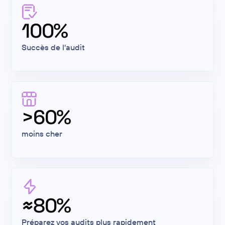
100%
Succès de l'audit
>60%
moins cher
≈80%
Préparez vos audits plus rapidement