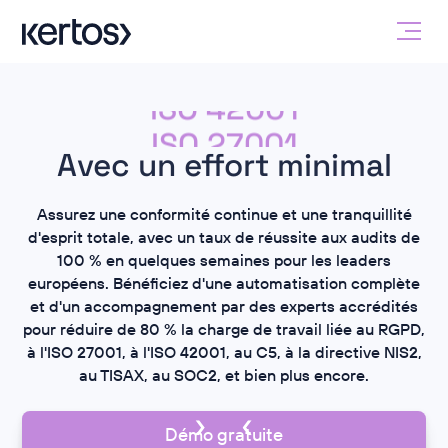
ISO 27001
Avec un effort minimal
SOC2
NIS2
Assurez une conformité continue et une tranquillité
RGPD
d'esprit totale, avec un taux de réussite aux audits de
100 % en quelques semaines pour les leaders
ISO 42001
européens. Bénéficiez d'une automatisation complète
ISO 27001
et d'un accompagnement par des experts accrédités
pour réduire de 80 % la charge de travail liée au RGPD,
à l'ISO 27001, à l'ISO 42001, au C5, à la directive NIS2,
au TISAX, au SOC2, et bien plus encore.
Démo gratuite