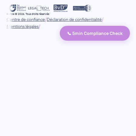
Kertos © 2026. Tous droits réservés
/
/
Centre de confiance
Déclaration de confidentialité
/
Mentions légales
📞 5min Compliance Check