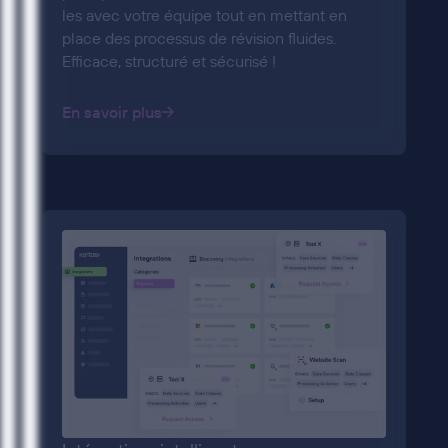
les avec votre équipe tout en mettant en
place des processus de révision fluides.
Efficace, structuré et sécurisé !
En savoir plus