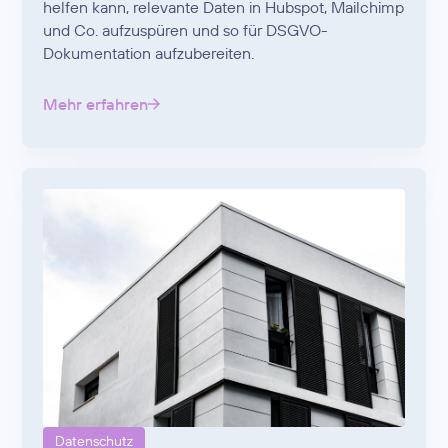
helfen kann, relevante Daten in Hubspot, Mailchimp
und Co. aufzuspüren und so für DSGVO-
Dokumentation aufzubereiten.
Mehr erfahren
Datenschutz