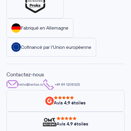
Fabriqué en Allemagne
Cofinancé par l’Union européenne
Contactez-nous
hello@kertos.io
+49 89 12081225
Avis 4,9 étoiles
Avis 4,9 étoiles