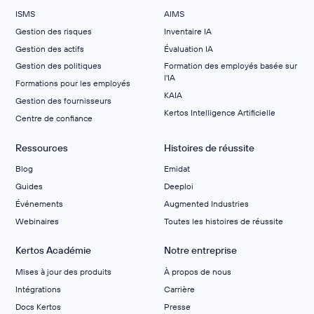
ISMS
AIMS
Gestion des risques
Inventaire IA
Gestion des actifs
Évaluation IA
Gestion des politiques
Formation des employés basée sur
l'IA
Formations pour les employés
KAIA
Gestion des fournisseurs
Kertos Intelligence Artificielle
Centre de confiance
Ressources
Histoires de réussite
Blog
Emidat
Guides
Deeploi
Événements
Augmented Industries
Webinaires
Toutes les histoires de réussite
Kertos Académie
Notre entreprise
Mises à jour des produits
À propos de nous
Intégrations
Carrière
Docs Kertos
Presse