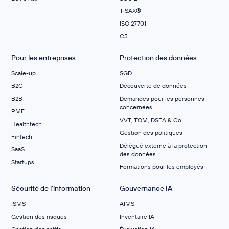
TISAX®
ISO 27701
C5
Pour les entreprises
Protection des données
Scale-up
SGD
B2C
Découverte de données
B2B
Demandes pour les personnes
concernées
PME
VVT, TOM, DSFA & Co.
Healthtech
Gestion des politiques
Fintech
Délégué externe à la protection
SaaS
des données
Startups
Formations pour les employés
Sécurité de l'information
Gouvernance IA
ISMS
AIMS
Gestion des risques
Inventaire IA