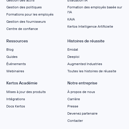
Gestion des actifs
Évaluation IA
Gestion des politiques
Formation des employés basée sur
l'IA
Formations pour les employés
KAIA
Gestion des fournisseurs
Kertos Intelligence Artificielle
Centre de confiance
Ressources
Histoires de réussite
Blog
Emidat
Guides
Deeploi
Événements
Augmented Industries
Webinaires
Toutes les histoires de réussite
Kertos Académie
Notre entreprise
Mises à jour des produits
À propos de nous
Intégrations
Carrière
Docs Kertos
Presse
Devenez partenaire
Contacter