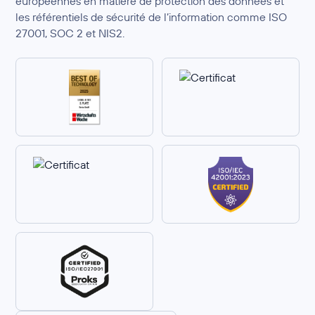
européennes en matière de protection des données et
les référentiels de sécurité de l’information comme ISO
27001, SOC 2 et NIS2.