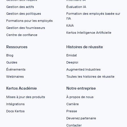
Gestion des actifs
Évaluation IA
Gestion des politiques
Formation des employés basée sur
l'IA
Formations pour les employés
KAIA
Gestion des fournisseurs
Kertos Intelligence Artificielle
Centre de confiance
Ressources
Histoires de réussite
Blog
Emidat
Guides
Deeploi
Événements
Augmented Industries
Webinaires
Toutes les histoires de réussite
Kertos Académie
Notre entreprise
Mises à jour des produits
À propos de nous
Intégrations
Carrière
Docs Kertos
Presse
Devenez partenaire
Contacter