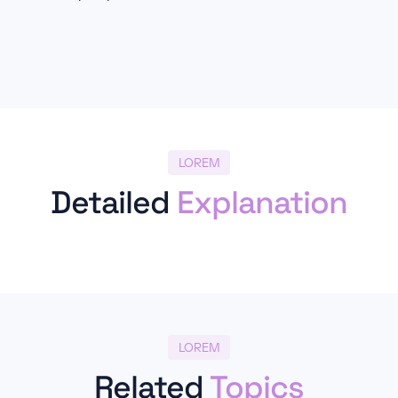
LOREM
Detailed
Explanation
LOREM
Related
Topics