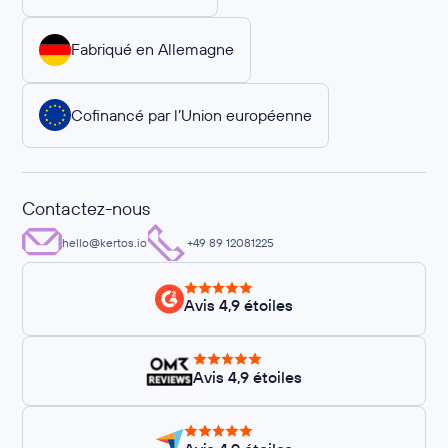
Fabriqué en Allemagne
Cofinancé par l’Union européenne
Contactez-nous
hello@kertos.io
+49 89 12081225
Avis 4,9 étoiles
Avis 4,9 étoiles