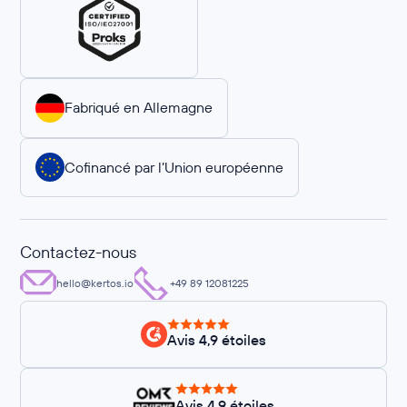
Fabriqué en Allemagne
Cofinancé par l’Union européenne
Contactez-nous
hello@kertos.io
+49 89 12081225
Avis 4,9 étoiles
Avis 4,9 étoiles