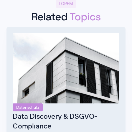
LOREM
Related
Topics
Datenschutz
Data Discovery & DSGVO-
Compliance