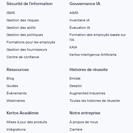
Sécurité de l'information
Gouvernance IA
ISMS
AIMS
Gestion des risques
Inventaire IA
Gestion des actifs
Évaluation IA
Gestion des politiques
Formation des employés basée sur
l'IA
Formations pour les employés
KAIA
Gestion des fournisseurs
Kertos Intelligence Artificielle
Centre de confiance
Ressources
Histoires de réussite
Blog
Emidat
Guides
Deeploi
Événements
Augmented Industries
Webinaires
Toutes les histoires de réussite
Kertos Académie
Notre entreprise
Mises à jour des produits
À propos de nous
Intégrations
Carrière