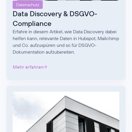
Datenschutz
Data Discovery & DSGVO-
Compliance
Erfahre in diesem Artikel, wie Data Discovery dabei
helfen kann, relevante Daten in Hubspot, Mailchimp
und Co. aufzuspüren und so für DSGVO-
Dokumentation aufzubereiten.
Mehr erfahren