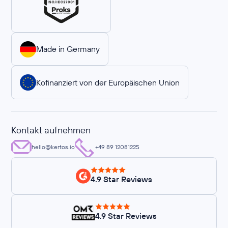
Made in Germany
Kofinanziert von der Europäischen Union
Kontakt aufnehmen
hello@kertos.io
+49 89 12081225
4.9 Star Reviews
4.9 Star Reviews