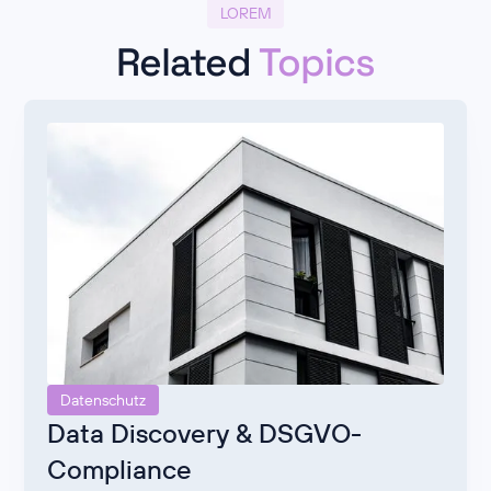
LOREM
Related
Topics
Datenschutz
Data Discovery & DSGVO-
Compliance