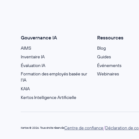
Gouvernance IA
Ressources
AIMS
Blog
Inventaire IA
Guides
Évaluation IA
Événements
Formation des employés basée sur
Webinaires
l'IA
KAIA
Kertos Intelligence Artificielle
/
Centre de confiance
Déclaration de con
Kertos © 2026. Tous droits réservés