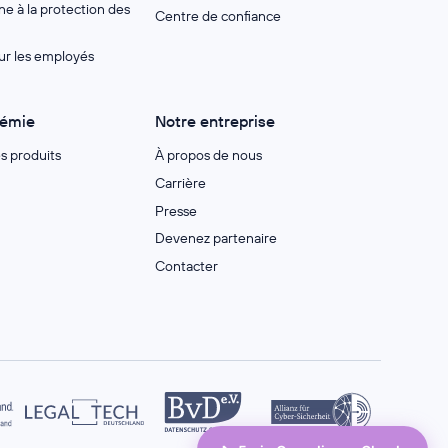
e à la protection des
Centre de confiance
ur les employés
démie
Notre entreprise
es produits
À propos de nous
Carrière
Presse
Devenez partenaire
Contacter