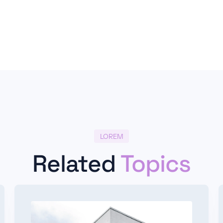
LOREM
Related
Topics