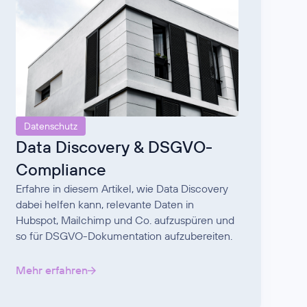
Datenschutz
Data Discovery & DSGVO-
Compliance
Erfahre in diesem Artikel, wie Data Discovery
dabei helfen kann, relevante Daten in
Hubspot, Mailchimp und Co. aufzuspüren und
so für DSGVO-Dokumentation aufzubereiten.
Mehr erfahren