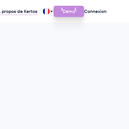
 propos de Kertos
Démo
Connexion