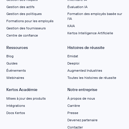
Gestion des actifs
Évaluation IA
Gestion des politiques
Formation des employés basée sur
l'IA
Formations pour les employés
KAIA
Gestion des fournisseurs
Kertos Intelligence Artificielle
Centre de confiance
Ressources
Histoires de réussite
Blog
Emidat
Guides
Deeploi
Événements
Augmented Industries
Webinaires
Toutes les histoires de réussite
Kertos Académie
Notre entreprise
Mises à jour des produits
À propos de nous
Intégrations
Carrière
Docs Kertos
Presse
Devenez partenaire
Contacter