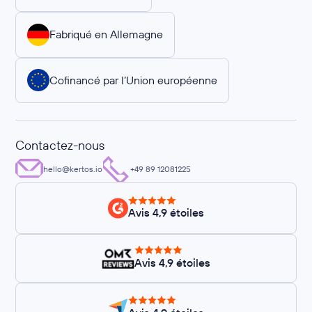
Fabriqué en Allemagne
Cofinancé par l’Union européenne
Contactez-nous
hello@kertos.io
+49 89 12081225
Avis 4,9 étoiles
Avis 4,9 étoiles