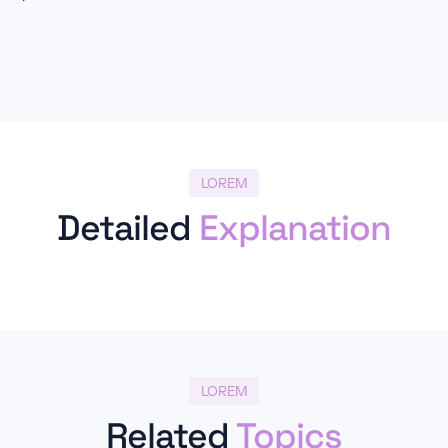
LOREM
Detailed
Explanation
LOREM
Related
Topics