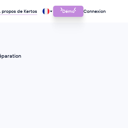
 propos de Kertos
Démo
Connexion
réparation