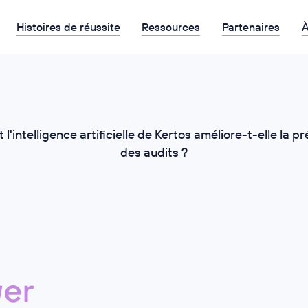
Histoires de réussite
Ressources
Partenaires
À
'intelligence artificielle de Kertos améliore-t-elle la p
des audits ?
er