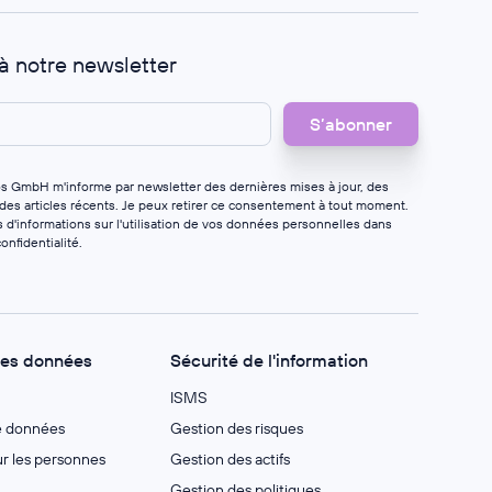
 à notre newsletter
os GmbH m'informe par newsletter des dernières mises à jour, des
 des articles récents. Je peux retirer ce consentement à tout moment.
 d'informations sur l'utilisation de vos données personnelles dans
onfidentialité
.
des données
Sécurité de l'information
ISMS
e données
Gestion des risques
 les personnes
Gestion des actifs
Gestion des politiques