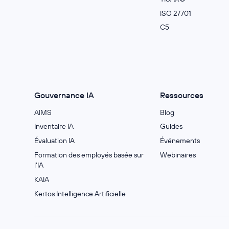
ISO 27701
C5
Gouvernance IA
Ressources
AIMS
Blog
Inventaire IA
Guides
Évaluation IA
Événements
Formation des employés basée sur
Webinaires
l'IA
KAIA
Kertos Intelligence Artificielle