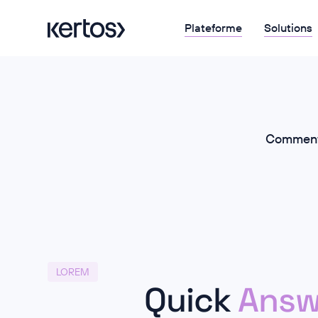
Plateforme
Solutions
Comment l
LOREM
Quick
Answ