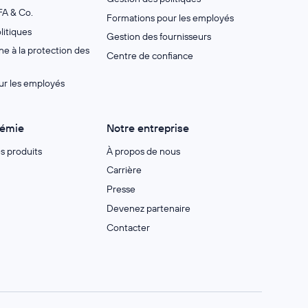
A & Co.
Formations pour les employés
litiques
Gestion des fournisseurs
e à la protection des
Centre de confiance
ur les employés
démie
Notre entreprise
es produits
À propos de nous
Carrière
Presse
Devenez partenaire
Contacter