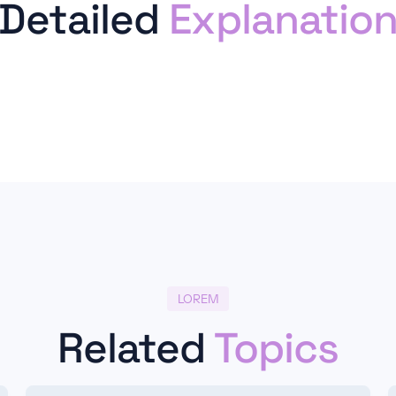
Detailed
Explanatio
LOREM
Related
Topics