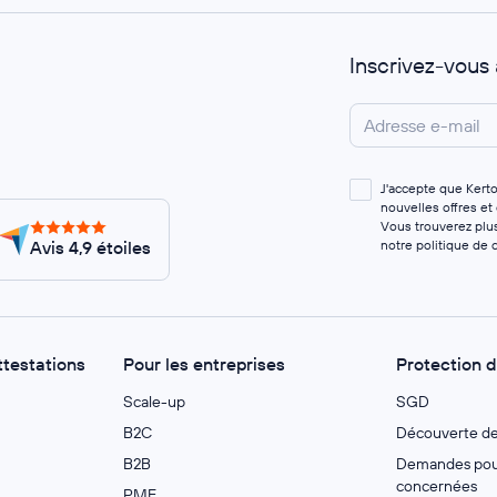
Inscrivez-vous
J'accepte que Kert
nouvelles offres et
Vous trouverez plus
Avis 4,9 étoiles
notre
politique de c
ttestations
Pour les entreprises
Protection 
Scale-up
SGD
B2C
Découverte d
B2B
Demandes pour
concernées
PME