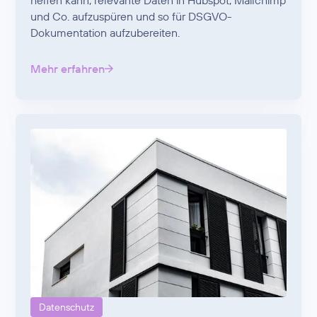
helfen kann, relevante Daten in Hubspot, Mailchimp
und Co. aufzuspüren und so für DSGVO-
Dokumentation aufzubereiten.
Mehr erfahren
Datenschutz