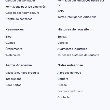
Gestion des politiques
Formation des employés basée sur
l'IA
Formations pour les employés
KAIA
Gestion des fournisseurs
Kertos Intelligence Artificielle
Centre de confiance
Ressources
Histoires de réussite
Blog
Emidat
Guides
Deeploi
Événements
Augmented Industries
Webinaires
Toutes les histoires de réussite
Kertos Académie
Notre entreprise
Mises à jour des produits
À propos de nous
Intégrations
Carrière
Docs Kertos
Presse
Devenez partenaire
Contacter