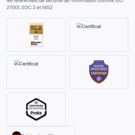
les référentiels de sécurité de l’information comme ISO
27001, SOC 2 et NIS2.