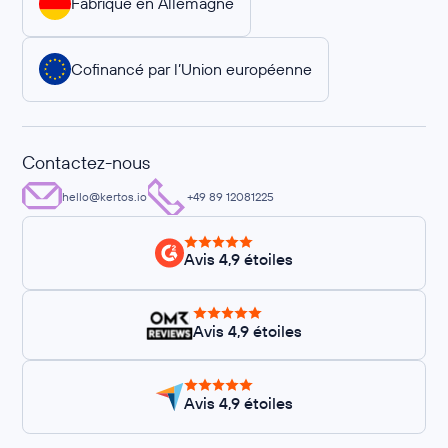
Fabriqué en Allemagne
Cofinancé par l’Union européenne
Contactez-nous
hello@kertos.io
+49 89 12081225
Avis 4,9 étoiles
Avis 4,9 étoiles
Avis 4,9 étoiles