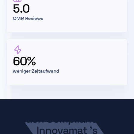
5.0
OMR Reviews
60%
weniger Zeitaufwand
Mach Compliance zu
Innovamat 's