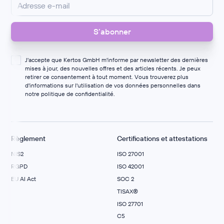
J'accepte que Kertos GmbH m'informe par newsletter des dernières
mises à jour, des nouvelles offres et des articles récents. Je peux
retirer ce consentement à tout moment. Vous trouverez plus
d'informations sur l'utilisation de vos données personnelles dans
notre
politique de confidentialité
.
Règlement
Certifications et attestations
NIS2
ISO 27001
RGPD
ISO 42001
EU AI Act
SOC 2
TISAX®
ISO 27701
C5