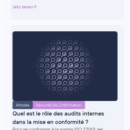
Jetz lesen
Articles
Sécurité De L'information
Quel est le rôle des audits internes
dans la mise en conformité ?
Pour se conformer à la norme ISO 27001, les