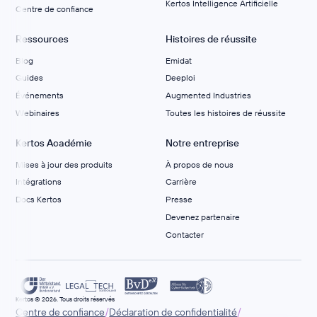
Kertos Intelligence Artificielle
Centre de confiance
Ressources
Histoires de réussite
Blog
Emidat
Guides
Deeploi
Événements
Augmented Industries
Webinaires
Toutes les histoires de réussite
Kertos Académie
Notre entreprise
Mises à jour des produits
À propos de nous
Intégrations
Carrière
Docs Kertos
Presse
Devenez partenaire
Contacter
Kertos © 2026. Tous droits réservés
/
/
Centre de confiance
Déclaration de confidentialité