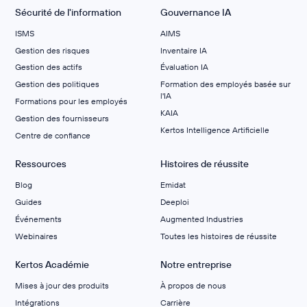
Sécurité de l'information
Gouvernance IA
ISMS
AIMS
Gestion des risques
Inventaire IA
Gestion des actifs
Évaluation IA
Gestion des politiques
Formation des employés basée sur
l'IA
Formations pour les employés
KAIA
Gestion des fournisseurs
Kertos Intelligence Artificielle
Centre de confiance
Ressources
Histoires de réussite
Blog
Emidat
Guides
Deeploi
Événements
Augmented Industries
Webinaires
Toutes les histoires de réussite
Kertos Académie
Notre entreprise
Mises à jour des produits
À propos de nous
Intégrations
Carrière