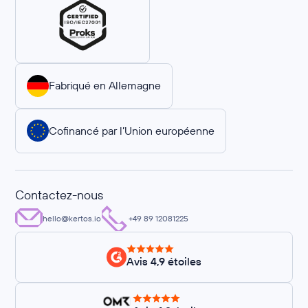
Fabriqué en Allemagne
Cofinancé par l’Union européenne
Contactez-nous
hello@kertos.io
+49 89 12081225
Avis 4,9 étoiles