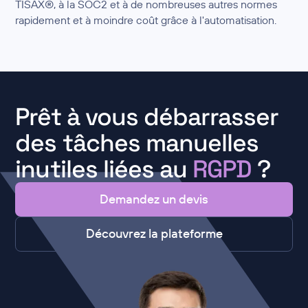
TISAX®, à la SOC2 et à de nombreuses autres normes
rapidement et à moindre coût grâce à l'automatisation.
Prêt à vous débarrasser
des tâches manuelles
inutiles liées au
RGPD
?
Demandez un devis
Découvrez la plateforme