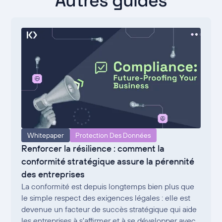
Autres guides
Whitepaper
Protection Des Données
Renforcer la résilience : comment la
conformité stratégique assure la pérennité
des entreprises
La conformité est depuis longtemps bien plus que
le simple respect des exigences légales : elle est
devenue un facteur de succès stratégique qui aide
les entreprises à s'affirmer et à se développer avec