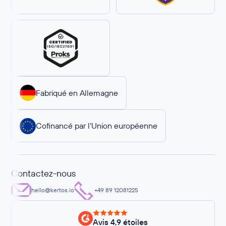
Fabriqué en Allemagne
Cofinancé par l’Union européenne
Contactez-nous
hello@kertos.io
+49 89 12081225
Avis 4,9 étoiles