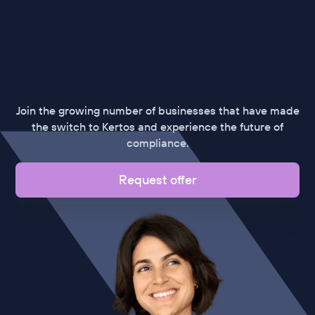
Transform Vectorss
Compliance into a
strategic advantage
Join the growing number of businesses that have made
the switch to Kertos and experience the future of
compliance.
Request offer