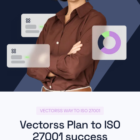
VECTORSS WAY TO ISO 27001
Vectorss Plan to ISO
27001 success