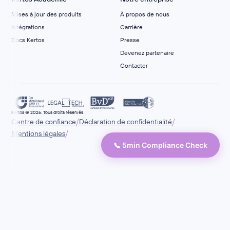
Mises à jour des produits
À propos de nous
Intégrations
Carrière
Docs Kertos
Presse
Devenez partenaire
Contacter
Kertos © 2026. Tous droits réservés
/
/
Centre de confiance
Déclaration de confidentialité
/
Mentions légales
📞 5min Compliance Check