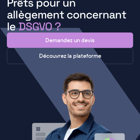
Prêts pour un
allègement concernant
le
DSGVO
?
Demandez un devis
Découvrez la plateforme