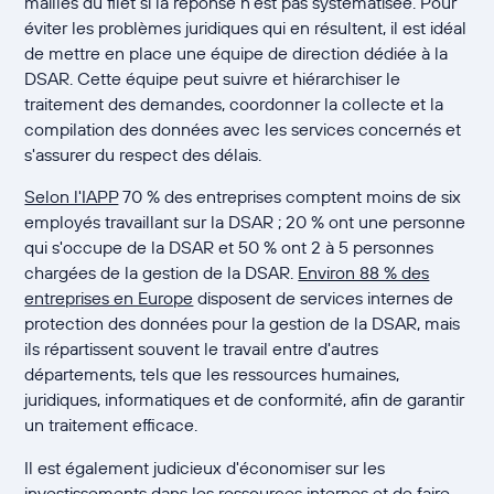
mailles du filet si la réponse n'est pas systématisée. Pour
éviter les problèmes juridiques qui en résultent, il est idéal
de mettre en place une équipe de direction dédiée à la
DSAR. Cette équipe peut suivre et hiérarchiser le
traitement des demandes, coordonner la collecte et la
compilation des données avec les services concernés et
s'assurer du respect des délais.
Selon l'IAPP
70 % des entreprises comptent moins de six
employés travaillant sur la DSAR ; 20 % ont une personne
qui s'occupe de la DSAR et 50 % ont 2 à 5 personnes
chargées de la gestion de la DSAR.
Environ 88 % des
entreprises en Europe
disposent de services internes de
protection des données pour la gestion de la DSAR, mais
ils répartissent souvent le travail entre d'autres
départements, tels que les ressources humaines,
juridiques, informatiques et de conformité, afin de garantir
un traitement efficace.
Il est également judicieux d'économiser sur les
investissements dans les ressources internes et de faire