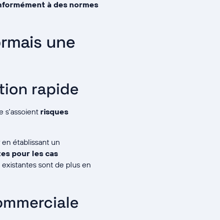
onformément à des normes
ormais une
tion rapide
e s'assoient
risques
 en établissant un
tes pour les cas
 existantes sont de plus en
commerciale