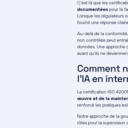
C'est là que les certifica
documentées
pour le fa
Lorsque les régulateurs o
fournit une réponse claire
Au-delà de la conformité,
non contrôlée peut entraîn
données. Une approche d
avant qu'ils ne devienne
Comment no
l'IA en inte
La certification ISO 4200
œuvre et de la mainte
renforcé les pratiques exi
Notre approche de la go
rôles pour la supervision