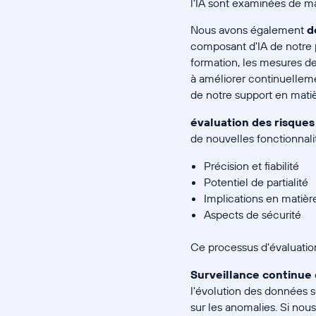
l'IA sont examinées de ma
Nous avons également
d
composant d'IA de notre p
formation, les mesures d
à améliorer continuellem
de notre support en matiè
évaluation des risques
de nouvelles fonctionnalit
Précision et fiabilité
Potentiel de partialité
Implications en matièr
Aspects de sécurité
Ce processus d'évaluation
Surveillance continue
l'évolution des données s
sur les anomalies. Si nou