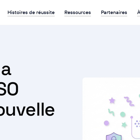
Histoires de réussite
Ressources
Partenaires
À
la
ISO
ouvelle