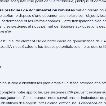
nière adéquate d'un point de vue technique, juridique et comme
es pratiques de documentation robustes
mis en œuvre pour
lateforme dispose d'une documentation claire sur l'objectif, le
e performance et les limites connues. Cette transparence aide
ent les systèmes et nous permet de répondre aux questions des 
re d'IA.
est un autre élément clé de notre cadre de gouvernance de l'I
és d'IA, nous évaluons les risques potentiels selon plusieurs critè
e
 nous aide à identifier les problèmes à un stade précoce et à pr
complète notre approche. Les systèmes d'IA peuvent évoluer au 
ous-jacentes. C'est pourquoi nous surveillons les indicateurs d
s identifions des opportunités d'amélioration, nous disposons de 