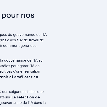
e pour nos
tiques de gouvernance de l'IA
rés à vos flux de travail de
oir comment gérer ces
la gouvernance de l'IA au
trôles pour gérer l'IA de
it pas d'une réalisation
enir et améliorer en
à des exigences telles que
iteurs,
La sélection de
 gouvernance de l'IA dans la