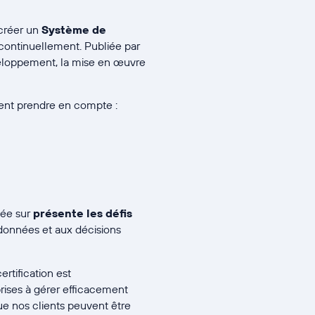
 créer un
Système de
continuellement. Publiée par
éveloppement, la mise en œuvre
vent prendre en compte :
sée sur
présente les défis
 données et aux décisions
rtification est
prises à gérer efficacement
que nos clients peuvent être