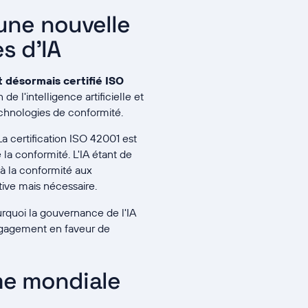
 une nouvelle
s d'IA
t désormais certifié ISO
e l'intelligence artificielle et
chnologies de conformité.
La certification ISO 42001 est
 la conformité. L'IA étant de
à la conformité aux
tive mais nécessaire.
ourquoi la gouvernance de l'IA
engagement en faveur de
me mondiale