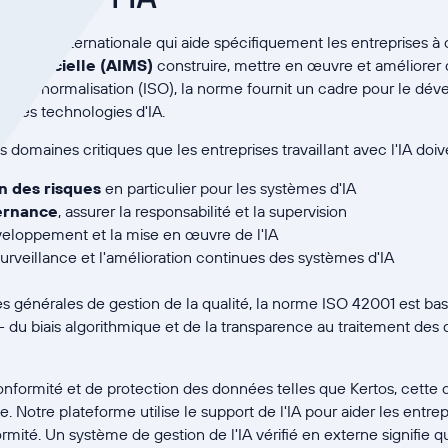
 norme internationale qui aide spécifiquement les entreprises à
e artificielle (AIMS)
construire, mettre en œuvre et améliorer 
nale de normalisation (ISO), la norme fournit un cadre pour le d
es des technologies d'IA.
 domaines critiques que les entreprises travaillant avec l'IA doi
n des risques
en particulier pour les systèmes d'IA
ernance
, assurer la responsabilité et la supervision
veloppement et la mise en œuvre de l'IA
urveillance et l'amélioration continues des systèmes d'IA
 générales de gestion de la qualité, la norme ISO 42001 est ba
 du biais algorithmique et de la transparence au traitement des
onformité et de protection des données telles que Kertos, cette ce
 Notre plateforme utilise le support de l'IA pour aider les entre
rmité. Un système de gestion de l'IA vérifié en externe signifie 