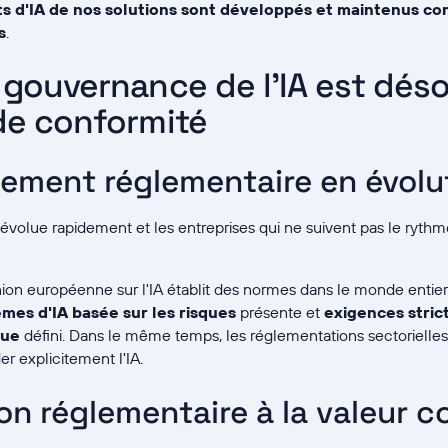
s d'IA de nos solutions sont développés et maintenus c
s
.
 gouvernance de l'IA est dés
de conformité
ement réglementaire en évolu
 évolue rapidement et les entreprises qui ne suivent pas le rythm
ion européenne sur l'IA établit des normes dans le monde entier
èmes d'IA basée sur les risques
présente et
exigences stric
que
défini. Dans le même temps, les réglementations sectorielles
r explicitement l'IA.
ion réglementaire à la valeur 