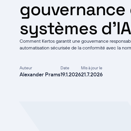
gouvernance 
systèmes d'IA
Comment Kertos garantit une gouvernance responsable
automatisation sécurisée de la conformité avec la no
Auteur
Date
Mis à jour le
Alexander Prams
19.1.2026
21.7.2026