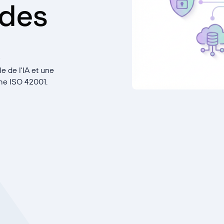
des
 de l'IA et une
rme ISO 42001.