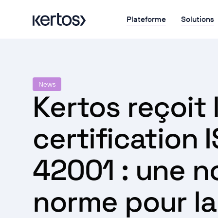
Plateforme
Solutions
News
Kertos reçoit 
certification 
42001 : une n
norme pour la