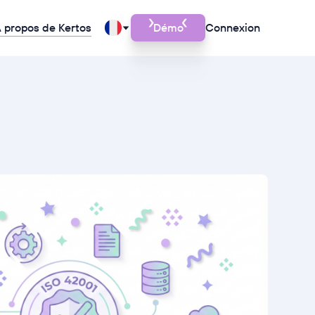
 propos de Kertos
Démo
Connexion