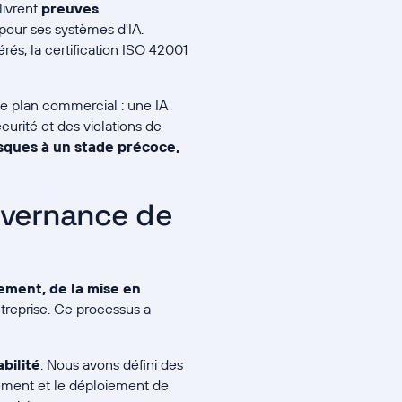
livrent
preuves
pour ses systèmes d'IA.
rés, la certification ISO 42001
le plan commercial : une IA
curité et des violations de
risques à un stade précoce,
uvernance de
ement, de la mise en
ntreprise. Ce processus a
bilité
. Nous avons défini des
pement et le déploiement de