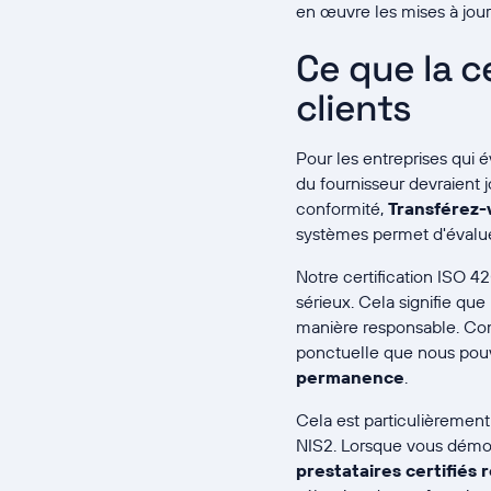
en œuvre les mises à jour to
Ce que la c
clients
Pour les entreprises qui 
du fournisseur devraient j
conformité,
Transférez-
systèmes permet d'évaluer
Notre certification ISO 42
sérieux. Cela signifie que
manière responsable. Com
ponctuelle que nous pou
permanence
.
Cela est particulièrement
NIS2. Lorsque vous démon
prestataires certifiés 