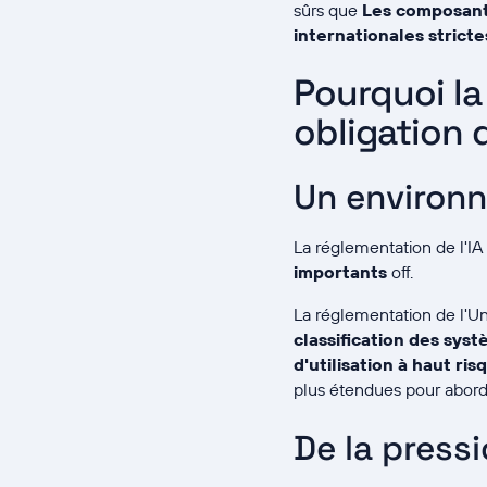
sûrs que
Les composant
internationales stricte
Pourquoi la
obligation 
Un environn
La réglementation de l'IA
importants
off.
La réglementation de l'Un
classification des syst
d'utilisation à haut ris
plus étendues pour aborde
De la press