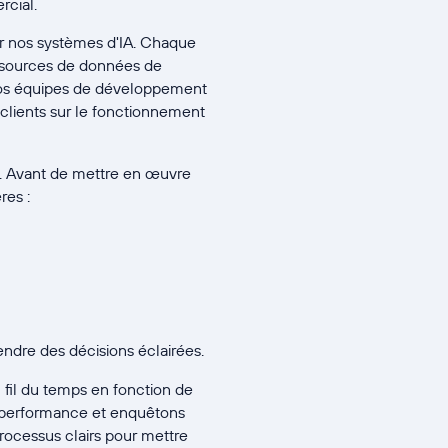
rcial.
 nos systèmes d'IA. Chaque
s sources de données de
 nos équipes de développement
clients sur le fonctionnement
A. Avant de mettre en œuvre
res :
endre des décisions éclairées.
fil du temps en fonction de
e performance et enquêtons
processus clairs pour mettre